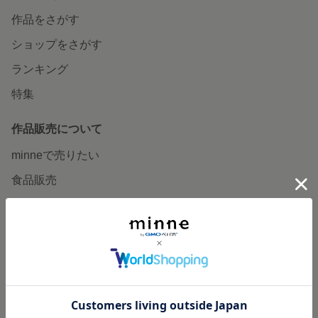
作品をさがす
ショップをさがす
ランキング
特集
作品販売について
minneで売りたい
食品販売
ヴィンテージ販売
ダウンロード販売
minne PLUS
minne LAB
販売支援企画・イベント