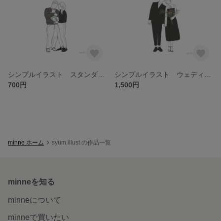
シンプルイラスト スタンダード
シンプルイラスト ウェディング2名様セット
700円
1,500円
minne ホーム
syum.illust の作品一覧
minneを知る
minneについて
minneで買いたい