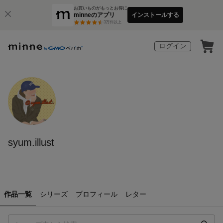
お買いものがもっとお得に
minneのアプリ
インストールする
3
万件以上
ログイン
syum.illust
作品一覧
シリーズ
プロフィール
レター