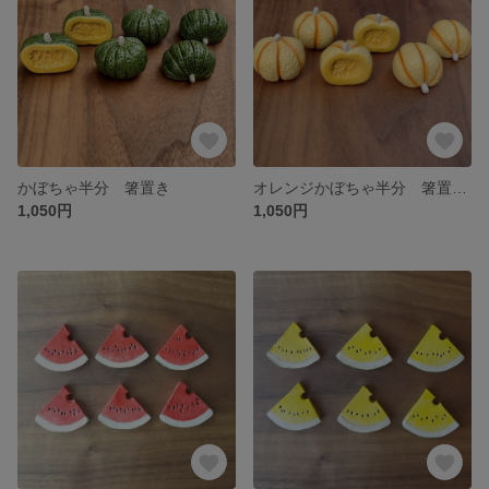
かぼちゃ半分 箸置き
オレンジかぼちゃ半分 箸置き
1,050円
1,050円