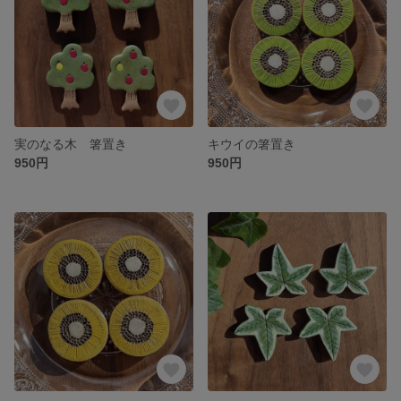
実のなる木 箸置き
キウイの箸置き
950円
950円