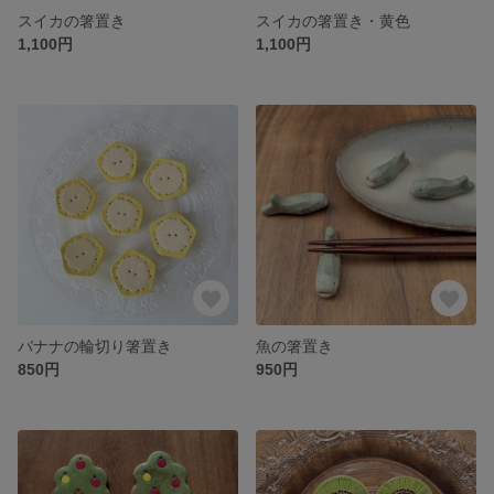
スイカの箸置き
スイカの箸置き・黄色
1,100円
1,100円
バナナの輪切り箸置き
魚の箸置き
850円
950円