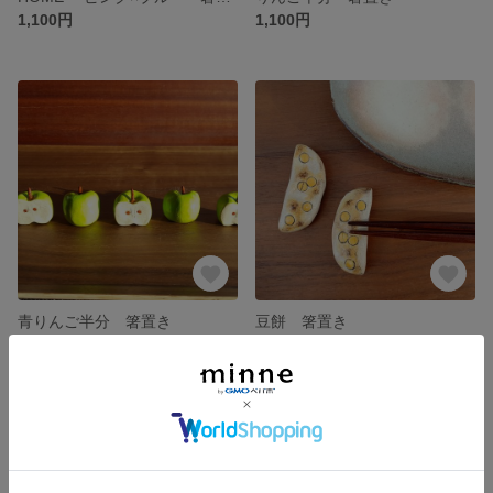
1,100円
1,100円
青りんご半分 箸置き
豆餅 箸置き
1,100円
1,050円