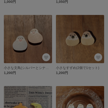
1,000円
1,050円
小さな文鳥(シルバーとシナモンを各1個ずつで1セット)(只今制作中)
小さなすずめ(2個で1セット)
1,200円
1,200円