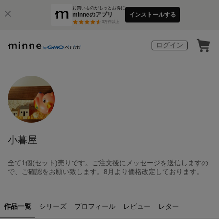
お買いものがもっとお得に
minneのアプリ
インストールする
3
万件以上
ログイン
小暮屋
全て1個(セット)売りです。ご注文後にメッセージを送信しますの
で、ご確認をお願い致します。8月より価格改定しております。
作品一覧
シリーズ
プロフィール
レビュー
レター