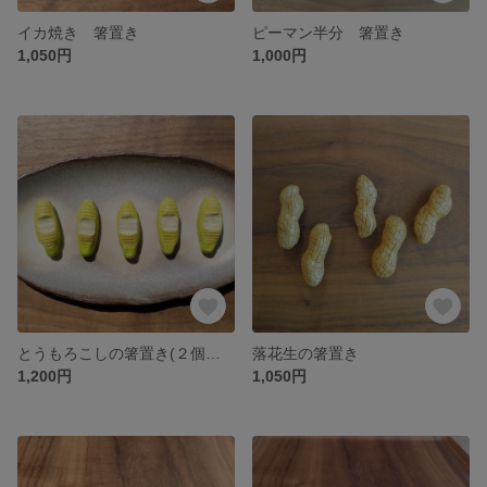
イカ焼き 箸置き
ピーマン半分 箸置き
1,050円
1,000円
とうもろこしの箸置き(２個で1セット)
落花生の箸置き
1,200円
1,050円