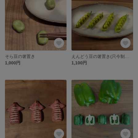
そら豆の箸置き
えんどう豆の箸置き(只今制作中)
1,000円
1,100円