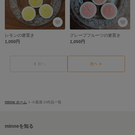
レモンの箸置き
グレープフルーツの箸置き
1,050円
1,050円
前へ
次へ
minne ホーム
小暮屋 の作品一覧
minneを知る