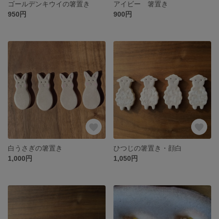
ゴールデンキウイの箸置き
アイビー 箸置き
950円
900円
白うさぎの箸置き
ひつじの箸置き・顔白
1,000円
1,050円