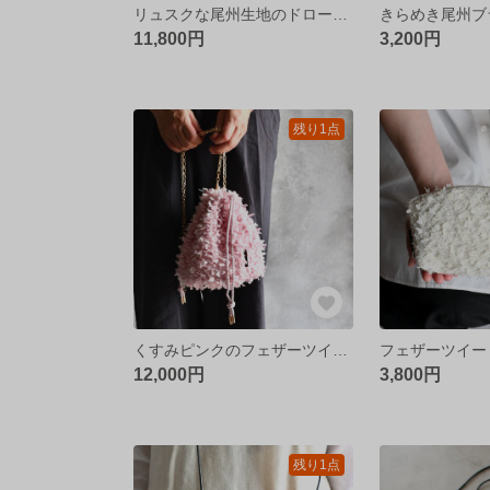
リュスクな尾州生地のドローストリングバッグ［ネイビー&グレー］ゴールドチェー
11,800円
3,200円
残り1点
くすみピンクのフェザーツイードドローストリングバッグ
12,000円
3,800円
残り1点