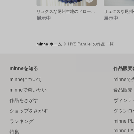
リュクスな尾州生地のドローストリングバッグ /ネイビー
展示中
展示中
minne ホーム
HYS Parallel の作品一覧
minneを知る
作品販売
minneについて
minne
minneで買いたい
食品販売
作品をさがす
ヴィンテ
ショップをさがす
ダウンロ
minne P
ランキング
minne L
特集