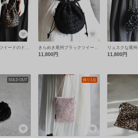
尾州ファンシーツイードのドローストリングバッグ /レオパード
きらめき尾州ブラックツイードドローストリングバッグ
11,800円
11,800円
SOLD OUT
残り1点