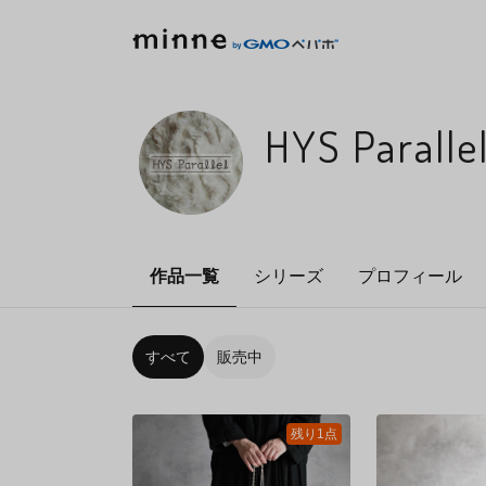
HYS Paralle
作品一覧
シリーズ
プロフィール
すべて
販売中
残り1点