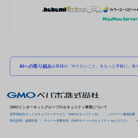
AIへの取り組み
お客様の「やりたいこと」をもっと手軽に。各サ
GMOインターネットグループのセキュリティ事業について
世界初総合ネットセキュリティサービス「GMOセキュリティ24」
パスワード漏洩診断
実在証明・盗聴対策
サイバー攻撃対策（GMOサイバーセキュリティ byイエラエ）