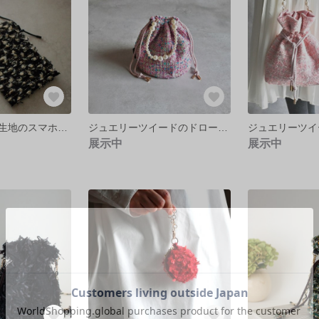
リュスクな尾州生地のスマホポシェット/モノトーン
ジュエリーツイードのドローストリングパールハンドルバッグ
展示中
展示中