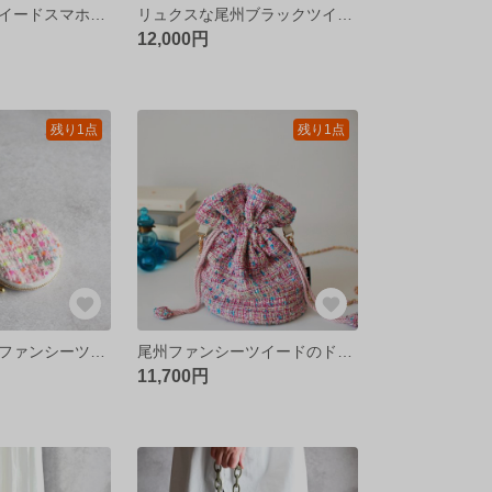
煌めきの尾州ツイードスマホポシェット/レオパード
リュクスな尾州ブラックツイードのドローストリングバッグ[縦長タイプ]
12,000円
残り1点
残り1点
カラフルネップファンシーツイードのアクセサリーポーチ
尾州ファンシーツイードのドローストリングバッグ/ﾋﾟﾝｸ＆ﾌﾞﾙｰ
11,700円