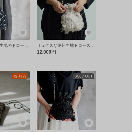
リュスクな尾州生地のドローストリングバッグ［ネイビー&グレー］シルバーチェーン
リュクスな尾州生地ドローストリングバッグ/オフホワイト
12,000円
残り1点
SOLD OUT