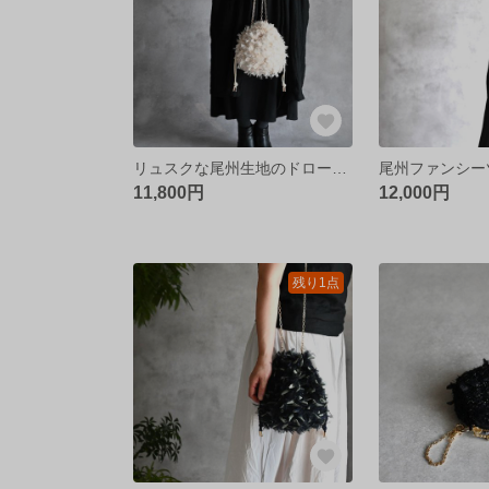
リュスクな尾州生地のドローストリングバッグ/キナリ&チュール
11,800円
12,000円
残り1点