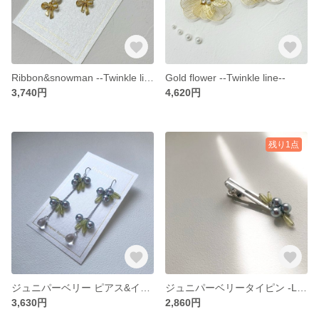
Ribbon&snowman --Twinkle line--
Gold flower --Twinkle line--
3,740円
4,620円
残り1点
ジュニパーベリー ピアス&イヤリング -Liquor line-
ジュニパーベリータイピン -Liquor line-
3,630円
2,860円