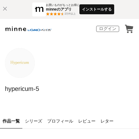
お買いものがもっとお得に
minneのアプリ
インストールする
3
万件以上
ログイン
hypericum-5
作品一覧
シリーズ
プロフィール
レビュー
レター