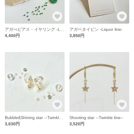
アガべピアス・イヤリング -Liquor line-
アガベタイピン -Liquor line-
4,400円
3,850円
Bubble&Shining star --Twinkle line--
Shooting star --Twinkle line--
3,630円
3,520円