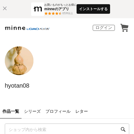
お買いものがもっとお得に
minneのアプリ
インストールする
3
万件以上
ログイン
hyotan08
作品一覧
シリーズ
プロフィール
レター