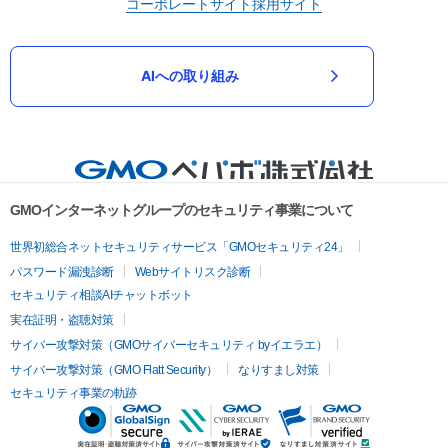
コーポレートサイト
採用サイト
AIへの取り組み
GMOインターネットグループのセキュリティ事業について
世界初総合ネットセキュリティサービス「GMOセキュリティ24」
パスワード漏洩診断
Webサイトリスク診断
セキュリティ相談AIチャットボット
実在証明・盗聴対策
サイバー攻撃対策（GMOサイバーセキュリティ byイエラエ）
サイバー攻撃対策（GMO Flatt Security）
なりすまし対策
セキュリティ事業の軌跡