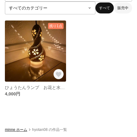
すべて
販売中
残り1点
ひょうたんランプ お花と水玉模様
4,000円
minne ホーム
hyotan08 の作品一覧