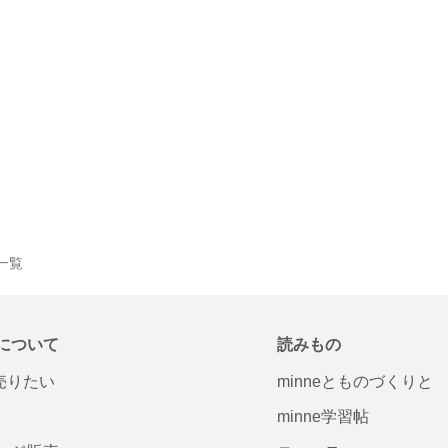
品一覧
について
読みもの
で売りたい
minneとものづくりと
minne学習帖