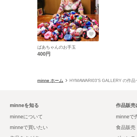
ばあちゃんのお手玉
400円
minne ホーム
HYMAWARI03'S GALLERY の作
minneを知る
作品販売
minneについて
minne
minneで買いたい
食品販売