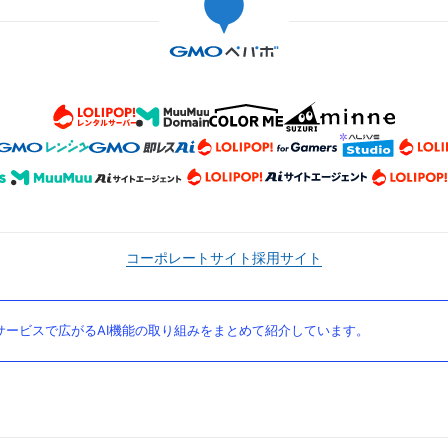
コーポレートサイト
採用サイト
ービスで広がるAI機能の取り組みをまとめて紹介しています。