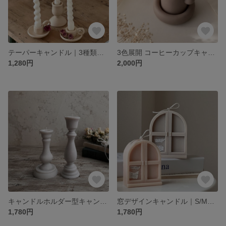
テーパーキャンドル｜3種類・長さ違い・韓国インテリア・ウェルカムスペース・結婚祝い・誕生日・ギフト
3色展開 コーヒーカップキャンドル｜韓国インテリア・ウェルカムスペース・結婚式・誕生日プレゼント
1,280円
2,000円
キャンドルホルダー型キャンドル｜アンティーク・韓国インテリア・ウェルカムスペース・結婚祝い・誕生日プレゼント
窓デザインキャンドル｜S/M選択・韓国インテリア・ウェルカムスペース・誕生日プレゼント・ギフト
1,780円
1,780円