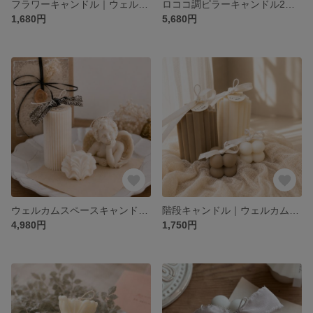
フラワーキャンドル｜ウェルカムスペース・結婚式・バースデーフォト・誕生日プレゼント・ギフト
ロココ調ピラーキャンドル2個セット｜結婚式キャンドル ウェルカムスペース バースデーフォト
1,680円
5,680円
ウェルカムスペースキャンドル3点セット｜イニシャル入りギフトBOX付き 結婚祝い
階段キャンドル｜ウェルカムスペース・結婚祝い・誕生日プレゼント・ギフト・韓国
4,980円
1,750円