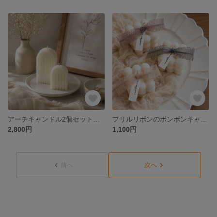
アーチキャンドル2個セット｜S＋Mサイズ・韓国インテリア・ウェルカムスペース・バースデーフォト・誕生日プレゼント
フリルリボンのボンボンキャンドル｜韓国インテリア・バースデーフォト・推し活・ウェルカムスペース・ギフト
2,800円
1,100円
前へ
次へ