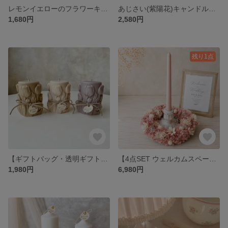
レモンイエローのフラワーキャンドル｜アンティーク・ウェディング・ウェルカムスペース・結婚祝い・ギフト
あじさい(紫陽花)キャンドルホルダー｜ウェルカムスペース・結婚祝い・バースデーフォト・ギフト
1,680円
2,580円
残り1点
【ギフトバッグ・透明ギフトBOX付き】チューリップキャンドル｜韓国インテリア ソイキャンドル 結婚祝い 誕生日 プレゼント 新築祝い
【4点SET ウェルカムスペース】ウェルカムボード 結婚式 ドライフラワー キャンドルリース＆ハンドメイドキャンドルホルダーセット
1,980円
6,980円