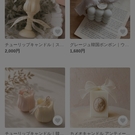
チューリップキャンドル｜スタンド型・韓国インテリア・ウェルカムスペース
グレージュ韓国ボンボン｜ウェルカムスペース・誕生日プレゼント・結婚祝い
2,000円
1,680円
チューリップキャンドル｜韓国・ウェルカムスペース・結婚祝い・ギフト
カメオキャンドル アンティーク｜ウェルカムスペース・韓国・結婚祝い