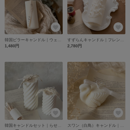
韓国ピラーキャンドル｜ウェルカムスペース・結婚祝い・バースデーフォト・ギフト
すずらんキャンドル｜フレンチアンティーク・結婚祝い・ウェルカムスペース・バースデーフォト
1,480円
2,780円
韓国キャンドルセット｜らせん（螺旋）キャンドル・韓国インテリア・ウェルカムスペース
スワン（白鳥）キャンドル｜韓国インテリア・ウェディング・ウェルカムスペース・結婚祝い・ギフト・ロココ調