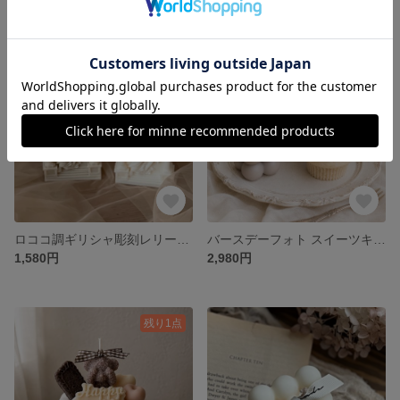
ロココ調ギリシャ彫刻レリーフキャンドル｜アンティーク・ウェディング・ウェルカムスペース・ギフト
バースデーフォト スイーツキャンドルセット いちごカップケーキ カヌレ 韓国インテリア
1,580円
2,980円
残り1点