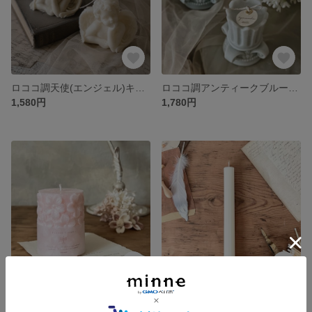
ロココ調天使(エンジェル)キャンドル｜アンティーク・ウェディング・ウェルカムスペース・結婚祝い・ギフト
ロココ調アンティークブルーキャンドル｜ウェディング・ウェルカムスペース・結婚祝い・ギフト
1,580円
1,780円
さくらキャンドル｜ウェディング・ウェルカムスペース・結婚祝い・バースデーフォト・ギフト
韓国テーパーキャンドル｜結婚祝い・ウェディング・ウェルカムスペース・ギフト
1,780円
1,480円