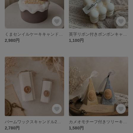
くまセンイルケーキキャンドル｜韓国インテリア・バースデーフォト・推し活・ペット・誕生日プレゼント
英字リボン付きボンボンキャンドル｜韓国インテリア・ウェルカムスペース・結婚祝い・ギフト
2,980円
1,100円
パームワックスキャンドル2点セット｜シーリングスタンプ付き・韓国インテリア・ウェルカムスペース・結婚祝い・ギフト
カメオモチーフ付きツリーキャンドル｜韓国風インテリア・ウェルカムスペース・アンティーク・結婚祝い・ギフト
2,780円
1,580円