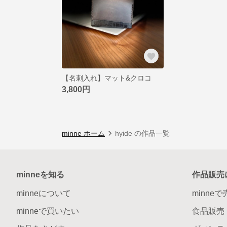
【名刺入れ】マット&クロコ
3,800円
minne ホーム
hyide の作品一覧
minneを知る
作品販売
minneについて
minne
minneで買いたい
食品販売