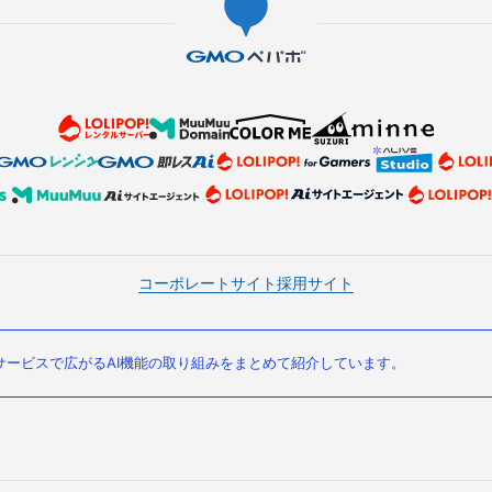
コーポレートサイト
採用サイト
ービスで広がるAI機能の取り組みをまとめて紹介しています。