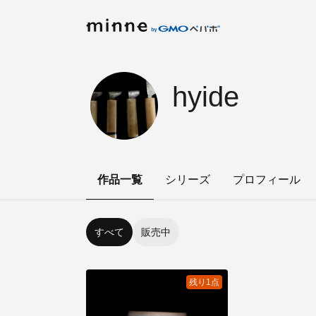
hyide
作品一覧
シリーズ
プロフィール
すべて
販売中
残り1点