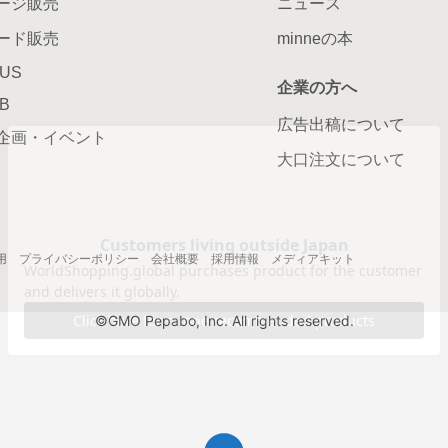
ージ販売
ニュース
ード販売
minneの本
LUS
企業の方へ
AB
広告出稿について
企画・イベント
大口注文について
用
プライバシーポリシー
会社概要
採用情報
メディアキット
©GMO Pepabo, Inc. All rights reserved.