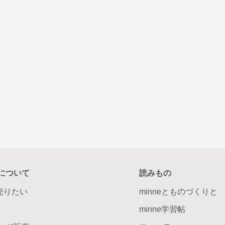
について
読みもの
で売りたい
minneとものづくりと
minne学習帖