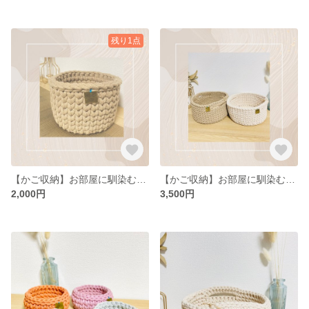
残り1点
【かご収納】お部屋に馴染むコットン素材の小物入れ バスケット カゴ 手編み 北欧 1-S
【かご収納】お部屋に馴染むコットン素材の小物入れ バスケット カゴ 手編み 北欧
2,000円
3,500円