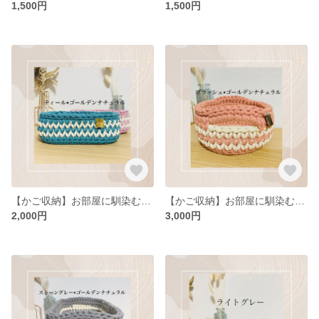
1,500円
1,500円
【かご収納】お部屋に馴染むコットン素材 楕円底の小物入れ バスケット 手編み カゴ
【かご収納】お部屋に馴染むコットン素材の丸底バスケット 手編み カゴ ボーダー
2,000円
3,000円