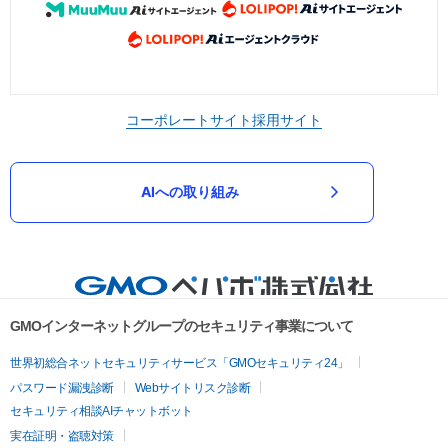
コーポレートサイト
採用サイト
AIへの取り組み
GMOインターネットグループのセキュリティ事業について
世界初総合ネットセキュリティサービス「GMOセキュリティ24」
パスワード漏洩診断
Webサイトリスク診断
セキュリティ相談AIチャットボット
実在証明・盗聴対策