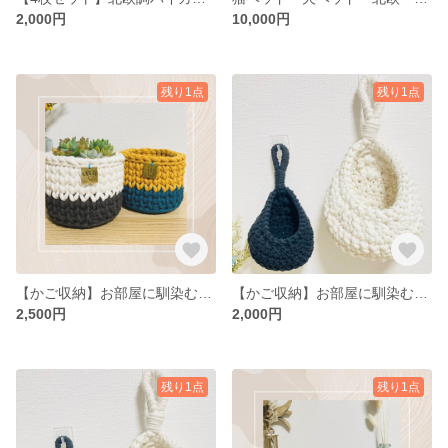
2,000円
10,000円
残り1点
残り1点
【かご収納】お部屋に馴染むコットン素材の丸底収納バスケット 植木鉢カバー 観葉植物 多肉植物
【かご収納】お部屋に馴染むコットン素材のティアドロップバスケット ハンギングバスケット ブラック
2,500円
2,000円
残り1点
残り1点