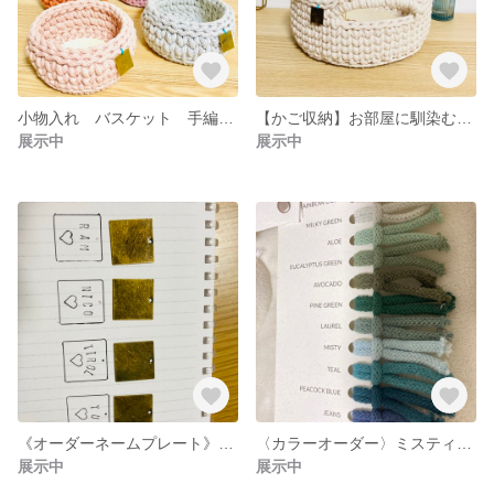
小物入れ バスケット 手編み かご
【かご収納】お部屋に馴染むコットン素材の小物入れ バスケット カゴ 手編み 北欧
展示中
展示中
《オーダーネームプレート》×4枚
〈カラーオーダー〉ミスティ&ミルキーグリーン
展示中
展示中