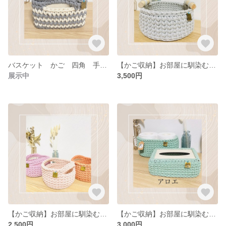
バスケット かご 四角 手編み
【かご収納】お部屋に馴染むコットン素材の丸底バスケット カゴ 手編み 流木 北欧
展示中
3,500円
【かご収納】お部屋に馴染むコットン素材の丸底バスケットカゴ 小物入れ 北欧
【かご収納】お部屋に馴染むコットン素材のバスケット トイレットペーパーケース マスクケース マスク入れ カゴ 北欧
2,500円
3,000円