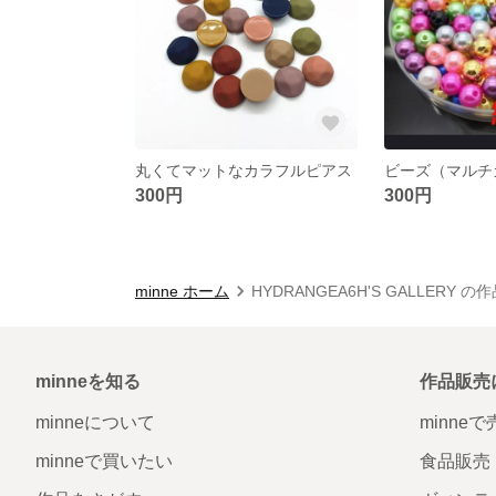
丸くてマットなカラフルピアス
ビーズ（マルチ
300円
300円
minne ホーム
HYDRANGEA6H'S GALLERY の
minneを知る
作品販売
minneについて
minne
minneで買いたい
食品販売