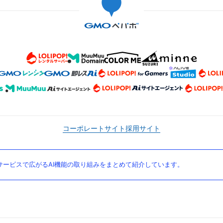
コーポレートサイト
採用サイト
ービスで広がるAI機能の取り組みをまとめて紹介しています。