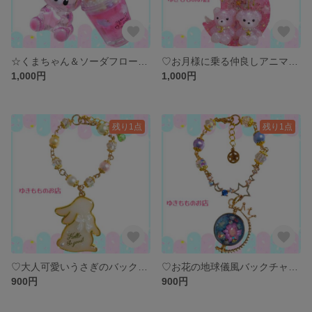
☆くまちゃん＆ソーダフロート☆ 〜バックチャーム、キーホルダー〜
♡お月様に乗る仲良しアニマルキーホルダー♡
1,000円
1,000円
残り1点
残り1点
♡大人可愛いうさぎのバックチャーム♡
♡お花の地球儀風バックチャーム♡
900円
900円