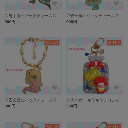
♡射手座のバックチャーム♡ 〜12星座シリーズ〜
♡双子座のバックチャーム♡ 〜12星座シリーズ〜
900円
900円
残り1点
残り1点
♡乙女座のバックチャーム♡ 〜12星座シリーズ〜
☆大きめ! キラキラデコシェイカーキーホルダー☆
900円
980円
残り1点
残り1点