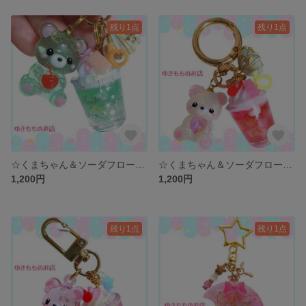
残り1点
残り1点
☆くまちゃん＆ソーダフロート☆ 〜バックチャーム、キーホルダー〜
☆くまちゃん＆ソーダフロート☆ 〜バックチャーム、キーホルダー〜
1,200円
1,200円
残り1点
残り1点