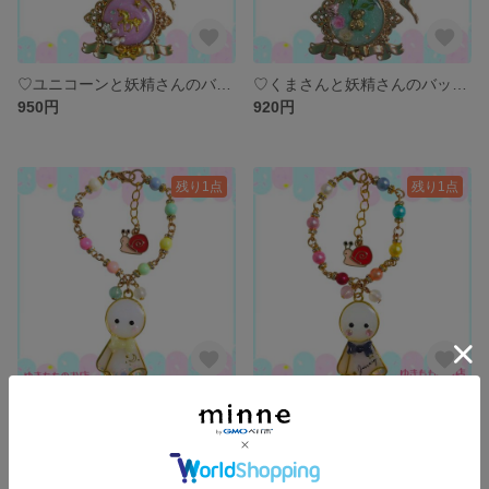
♡ユニコーンと妖精さんのバックチャーム♡
♡くまさんと妖精さんのバックチャーム♡
950円
920円
残り1点
残り1点
☆てるてるさんバックチャーム☆ パステルイエローリボン
☆てるてるさんバックチャーム☆ ネイビーリボン
900円
900円