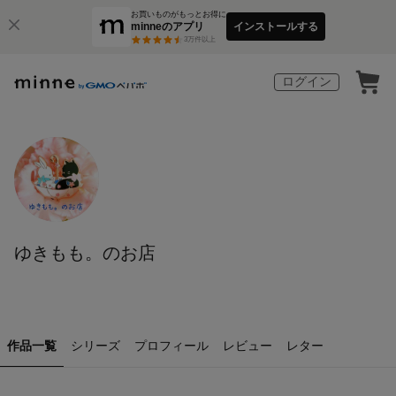
お買いものがもっとお得に
minneのアプリ
インストールする
3
万件以上
ログイン
ゆきもも。のお店
作品一覧
シリーズ
プロフィール
レビュー
レター