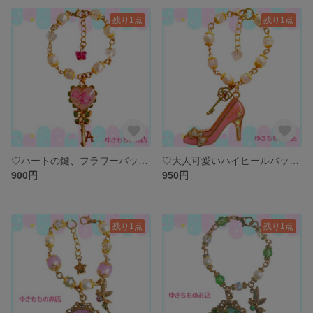
残り1点
残り1点
♡ハートの鍵、フラワーバックチャーム♡ キーホルダー
♡大人可愛いハイヒールバックチャーム♡ キーホルダー
900円
950円
残り1点
残り1点