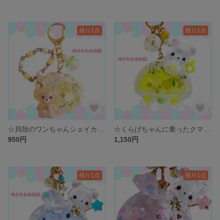
残り1点
残り1点
☆貝殻のワンちゃんシェイカー🐶☆〜バックチャーム、キーホルダー〜
☆くらげちゃんに乗ったクマさんレモネードシェイカー☆ 〜キーホルダー、バックチャーム〜
950円
1,150円
残り1点
残り1点