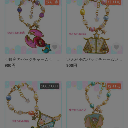
残り1点
残り1点
♡蠍座のバックチャーム♡ 〜12星座シリーズ〜
♡天秤座のバックチャーム♡ 〜12星座シリーズ〜
900円
900円
SOLD OUT
残り1点