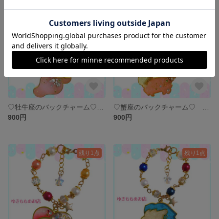
残り1点
残り1点
♡牡牛座のバックチャーム♡ 〜12星座シリーズ〜
♡蟹座のバックチャーム♡ 〜12星座〜
900円
900円
残り1点
残り1点