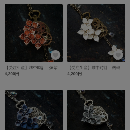
【受注生産】壊中時計 煉紫陽花 簪【スチームパンクつまみ細工】
【受注生産】壊中時計 機械化紫陽花 ”月光” 簪【スチームパンクつまみ細工】
4,200円
4,200円