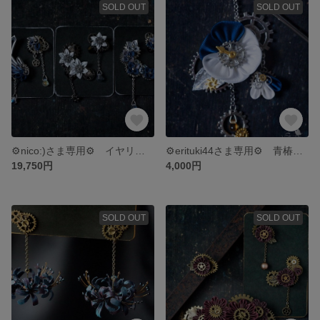
SOLD OUT
SOLD OUT
⚙nico:)さま専用⚙ イヤリングのセット
⚙erituki44さま専用⚙ 青椿の簪
19,750円
4,000円
SOLD OUT
SOLD OUT