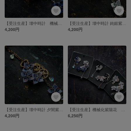
【受注生産】壊中時計 機械化紫陽花 ”幻月夜” 簪【スチームパンクつまみ細工】
【受注生産】壊中時計 鈍銀紫陽花 簪【スチームパンクつまみ細工】
4,200円
4,200円
【受注生産】壊中時計 夕闇紫陽花 簪【スチームパンクつまみ細工】
【受注生産】機械化紫陽花 イヤーカフ
4,200円
6,250円