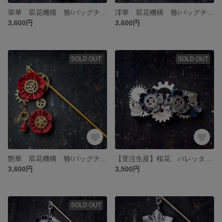
翠華 双花機構 簪/バッグチャーム
澪華 双花機構 簪/バッグチャーム
3,600円
3,600円
SOLD OUT
SOLD OUT
艶華 双花機構 簪/バッグチャーム
【受注生産】桜花 バレッタ 幻月夜
3,600円
3,500円
SOLD OUT