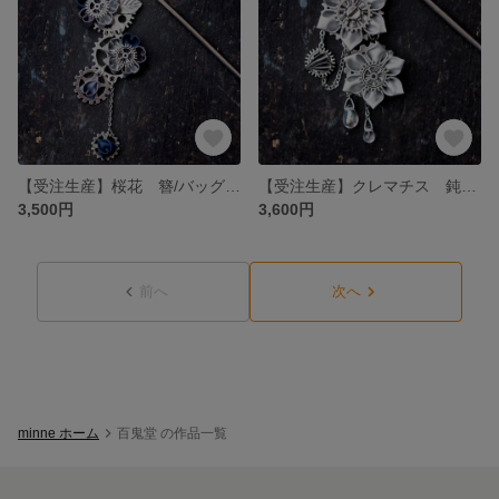
【受注生産】桜花 簪/バッグチャーム 幻月夜
【受注生産】クレマチス 鈍銀 簪/バッグチャーム
3,500円
3,600円
前へ
次へ
minne ホーム
百鬼堂 の作品一覧