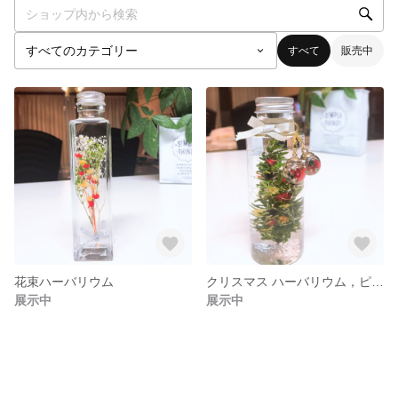
すべて
販売中
花束ハーバリウム
クリスマス ハーバリウム，ピアスセット
展示中
展示中