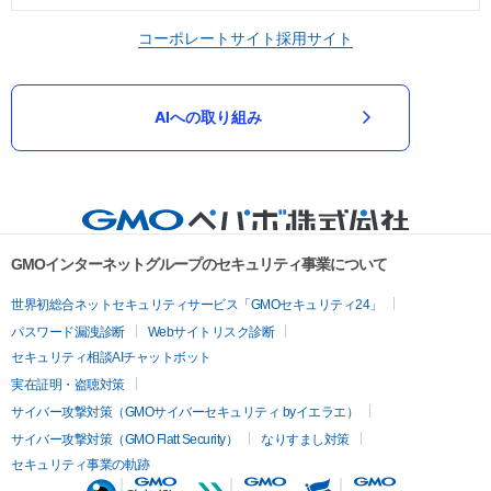
コーポレートサイト
採用サイト
AIへの取り組み
GMOインターネットグループのセキュリティ事業について
世界初総合ネットセキュリティサービス「GMOセキュリティ24」
パスワード漏洩診断
Webサイトリスク診断
セキュリティ相談AIチャットボット
実在証明・盗聴対策
サイバー攻撃対策（GMOサイバーセキュリティ byイエラエ）
サイバー攻撃対策（GMO Flatt Security）
なりすまし対策
セキュリティ事業の軌跡