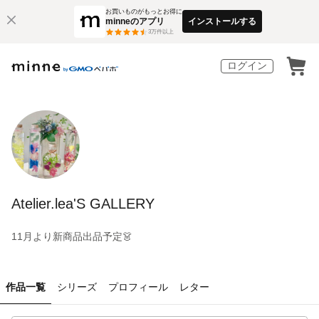
お買いものがもっとお得に
minneのアプリ
インストールする
3
万件以上
ログイン
Atelier.lea'S GALLERY
11月より新商品出品予定👗
作品一覧
シリーズ
プロフィール
レター