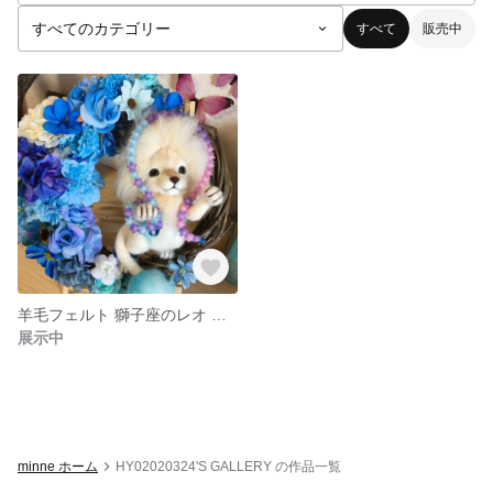
すべて
販売中
羊毛フェルト 獅子座のレオ 〜三日月の上で〜 クレセントリース
展示中
minne ホーム
HY02020324'S GALLERY の作品一覧