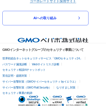
コーポレートサイト
採用サイト
AIへの取り組み
GMOインターネットグループのセキュリティ事業について
世界初総合ネットセキュリティサービス「GMOセキュリティ24」
パスワード漏洩診断
Webサイトリスク診断
セキュリティ相談AIチャットボット
実在証明・盗聴対策
サイバー攻撃対策（GMOサイバーセキュリティ byイエラエ）
サイバー攻撃対策（GMO Flatt Security）
なりすまし対策
セキュリティ事業の軌跡