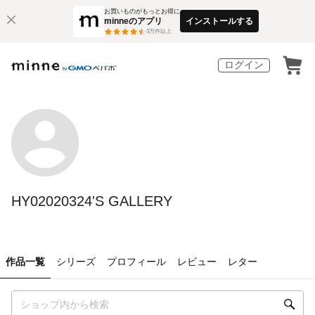
お買いものがもっとお得に
minneのアプリ
インストールする
3
万件以上
ログイン
HY02020324'S GALLERY
作品一覧
シリーズ
プロフィール
レビュー
レター