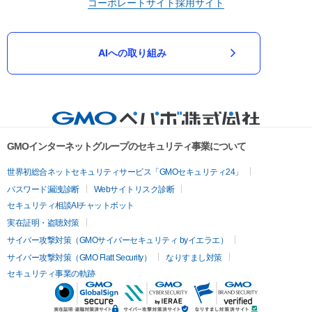
コーポレートサイト
採用サイト
AIへの取り組み
GMOインターネットグループのセキュリティ事業について
世界初総合ネットセキュリティサービス「GMOセキュリティ24」
パスワード漏洩診断
Webサイトリスク診断
セキュリティ相談AIチャットボット
実在証明・盗聴対策
サイバー攻撃対策（GMOサイバーセキュリティ byイエラエ）
サイバー攻撃対策（GMO Flatt Security）
なりすまし対策
セキュリティ事業の軌跡