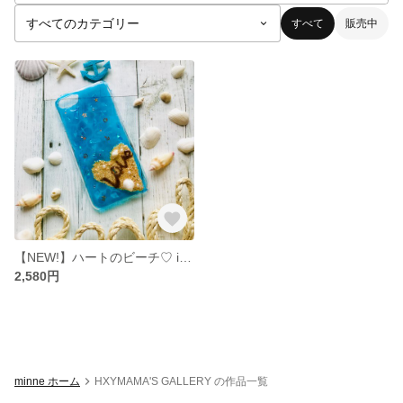
すべて
販売中
【NEW!】ハートのビーチ♡ iPhoneケース 7/8/X
2,580円
minne ホーム
HXYMAMA'S GALLERY の作品一覧