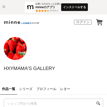
お買いものがもっとお得に
minneのアプリ
インストールする
3
万件以上
ログイン
HXYMAMA'S GALLERY
作品一覧
シリーズ
プロフィール
レター