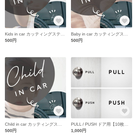
Kids in car カッティングステッカー 車用 ７種類から選べる！フルオーダー！ 13×9cm ＊白黒２色展開
Baby in car カッティングステッカー 車用 ７種類から選べる！フルオーダー！ 13×9cm ＊白黒２色展開
500円
500円
Child in car カッティングステッカー 車用 ７種類から選べる！フルオーダー！ 13×9cm ＊白黒２色展開
PULL / PUSH ドア用【10枚セット＝５組分】横６✖️1.5cm ネームシール ホテル 扉やトイレなど
500円
1,000円