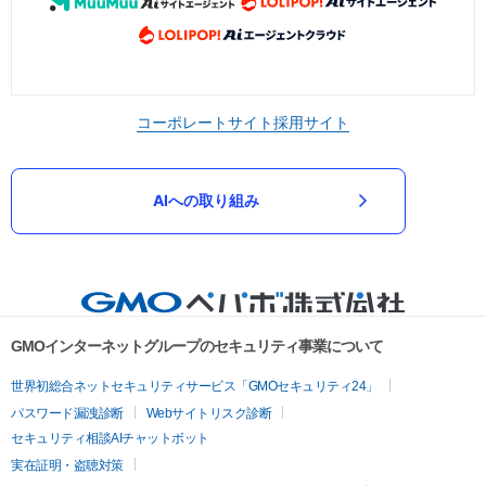
コーポレートサイト
採用サイト
AIへの取り組み
GMOインターネットグループのセキュリティ事業について
世界初総合ネットセキュリティサービス「GMOセキュリティ24」
パスワード漏洩診断
Webサイトリスク診断
セキュリティ相談AIチャットボット
実在証明・盗聴対策