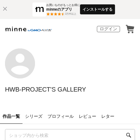
お買いものがもっとお得に
minneのアプリ
インストールする
3
万件以上
ログイン
HWB-PROJECT'S GALLERY
作品一覧
シリーズ
プロフィール
レビュー
レター