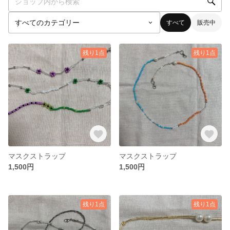
すべて
販売中
残り1点
残り1点
マスクストラップ
マスクストラップ
1,500円
1,500円
残り1点
残り1点