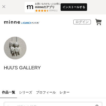
お買いものがもっとお得に
minneのアプリ
インストールする
3
万件以上
ログイン
HUU'S GALLERY
作品一覧
シリーズ
プロフィール
レター