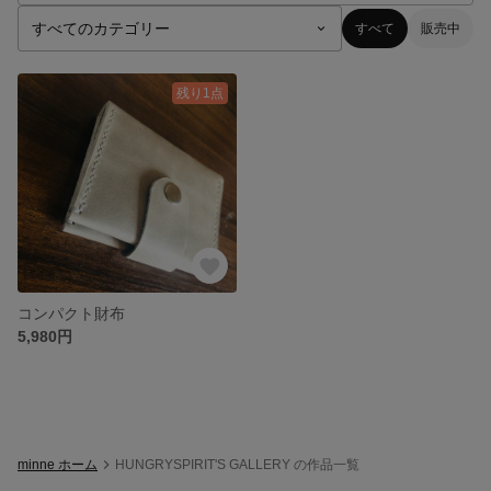
すべて
販売中
残り1点
コンパクト財布
5,980円
minne ホーム
HUNGRYSPIRIT'S GALLERY の作品一覧