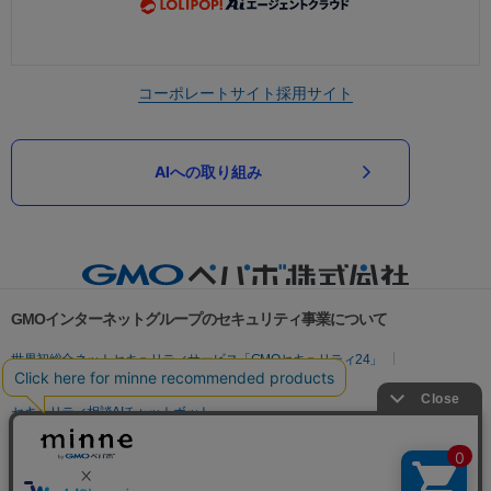
コーポレートサイト
採用サイト
AIへの取り組み
GMOインターネットグループのセキュリティ事業について
世界初総合ネットセキュリティサービス「GMOセキュリティ24」
パスワード漏洩診断
Webサイトリスク診断
セキュリティ相談AIチャットボット
実在証明・盗聴対策
サイバー攻撃対策（GMOサイバーセキュリティ byイエラエ）