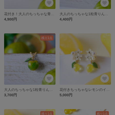
花付き！大人のちっちゃな青りんごイヤリング、ピアス🍏(受注制作) 《緑 りんご プレゼント フルーツ》
大人のちっちゃな1粒青りんごイヤリング、ピアス🍏(受注制作) 《緑 りんご プレゼント フルーツ》
4,900円
4,400円
残り1点
大人のちっちゃな1粒青りんごネックレス🍏(受注制作) 《緑 りんご プレゼント フルーツ》
花付きちっちゃなレモンのイヤリング🍋受注制作《lemon 檸檬 イエロー 黄 フルーツ ビタミンカラー 夏》
3,700円
5,000円
残り1点
残り1点