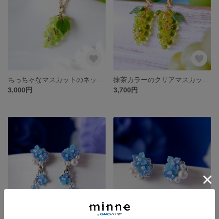
ちっちゃなマスカットのネックレス(受注制作)
抹茶カラーのクリアマスカットイヤリング、ピアス(受注制作)《ぶどう 小ぶり フルーツ 夏 緑 グリーン ミニチュア クリアビーズ》
3,000円
3,700円