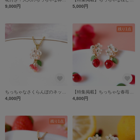
9,000円
5,000円
残り1点
ちっちゃなさくらんぼのネックレス🍒受注制作
【特集掲載】ちっちゃな春苺のイヤリング、ピアス🍓(受注制作)
4,000円
4,800円
残り1点