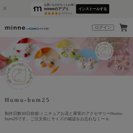
お買いものがもっとお得に
minneのアプリ
インストールする
3
万件以上
ログイン
Humu-hum25
制作日数30日前後❕ミニチュアお花と果実のアクセサリーHumu-
hum25です。ご注文前にサイズの確認をお忘れなく〜☺️