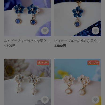
ネイビーブルーの小さな星空花イヤリング、ピアス(受注制作) universe series 〈夜空 星座 星 青 宇宙〉
ネイビーブルーの小さな星空花ネックレス(受注制作) universe series 〈夜空 星座 星 青 宇宙〉
4,500円
3,500円
残り1点
残り1点