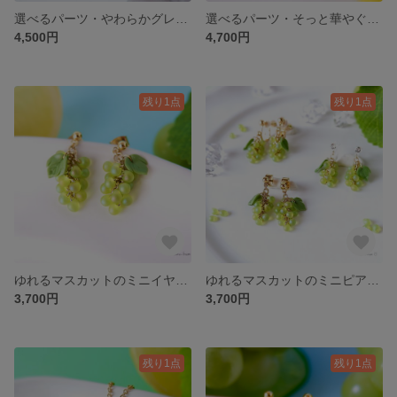
選べるパーツ・やわらかグレーのお花イヤリング、ピアス(受注制作)
選べるパーツ・そっと華やぐ白いパールのお花イヤリング、ピアス(受注制作)
4,500円
4,700円
残り1点
残り1点
ゆれるマスカットのミニイヤリング(受注制作)《葡萄 緑 グリーン フルーツ シャインマスカット》
ゆれるマスカットのミニピアス(イヤリングに変更出来ます)受注制作《葡萄 グリーン 緑 フルーツ シャインマスカット》
3,700円
3,700円
残り1点
残り1点