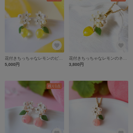
花付きちっちゃなレモンのピアス🍋受注制作(イヤリングに変更できます)
花付きちっちゃなレモンのネックレス🍋受注制作
5,000円
3,800円
残り1点