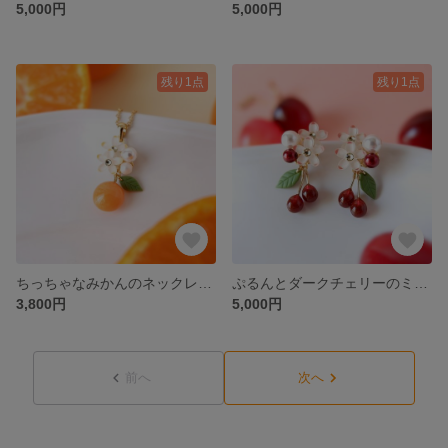
5,000円
5,000円
残り1点
残り1点
ちっちゃなみかんのネックレス🍊受注制作
ぷるんとダークチェリーのミニイヤリング、ピアス(受注制作) 《赤 ブラックチェリー さくらんぼ》
3,800円
5,000円
前へ
次へ