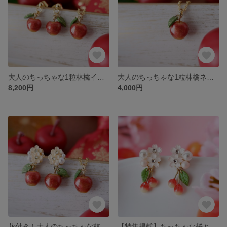
大人のちっちゃな1粒林檎イヤリング、ピアス&ネックレスセット(受注制作) 《赤 りんご クリスマス プレゼント フルーツ》
大人のちっちゃな1粒林檎ネックレス🍎(受注制作) 《赤 りんご クリスマス プレゼント フルーツ》
8,200円
4,000円
花付き！大人のちっちゃな林檎イヤリング、ピアス&ネックレスセット(受注制作) 《赤 りんご 冬 プレゼント フルーツ》
【特集掲載】ちっちゃな桜とさくらんぼのイヤリング、ピアス🍒(受注制作) 《チェリー 赤 フルーツ》