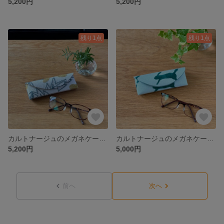
5,200円
5,200円
残り1点
残り1点
カルトナージュのメガネケース “tanpopo” (タンポポ) グレイ ミナペルホネンの生地使用
カルトナージュのメガネケース “run run run”（ランランラン） ライトブルー ミナペルホネンの生地使用
5,200円
5,000円
前へ
次へ