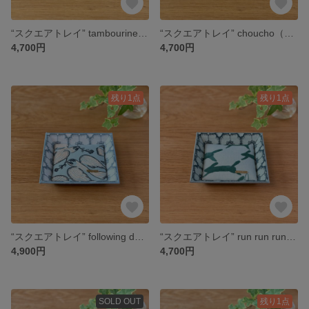
“スクエアトレイ” tambourine（blue）+ field of flower （stripe light blue）ミナペルホネンの生地使用
“スクエアトレイ” choucho（blue mix）+ anemone（light blue） ミナペルホネンの生地使用
4,700円
4,700円
残り1点
残り1点
“スクエアトレイ” following day（light blue）+ anemone ミナペルホネンの生地使用
“スクエアトレイ” run run run(light blue） + anemone(ミント） ミナペルホネンの生地使用
4,900円
4,700円
SOLD OUT
残り1点