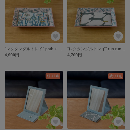
“レクタングルトレイ” path + field of flower(check pink） ミナペルホネンの生地使用
“レクタングルトレイ” run run run(light pink）+ field of flower(check pink）ミナペルホネンの生地使用
4,900円
4,700円
残り1点
残り1点