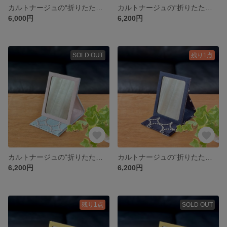
カルトナージュの“折りたたみミラー” ohayo ライトブルー ミナペルホネンの生地使用
カルトナージュの“折りたたみミラー” tambourine タンバリン モスグリーン ミナペルホネンの生地使用
6,000円
6,200円
SOLD OUT
残り1点
カルトナージュの“折りたたみミラー” tambourineタンバリン ライトブルー ミナペルホネンの生地使用
カルトナージュの“折りたたみミラー” tambourine タンバリン ネイビー ミナペルホネンの生地使用
6,200円
6,200円
残り1点
SOLD OUT