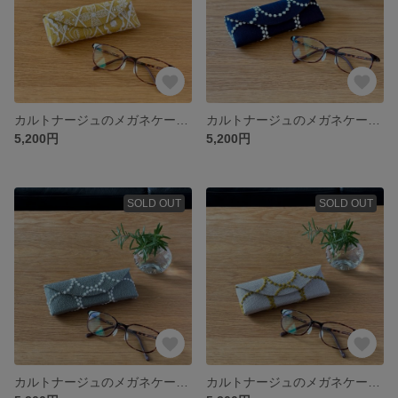
カルトナージュのメガネケース “symphony” （シンフォニー） マスタード ミナペルホネンの生地使用
カルトナージュのメガネケース “tambourine” （タンバリン） ネイビー ミナペルホネンの生地使用
5,200円
5,200円
SOLD OUT
SOLD OUT
カルトナージュのメガネケース “tambourine” （タンバリン） モスグリーン ミナペルホネンの生地使用
カルトナージュのメガネケース “tambourine” （タンバリン） ベージュ＋マスタード ミナペルホネンの生地使用