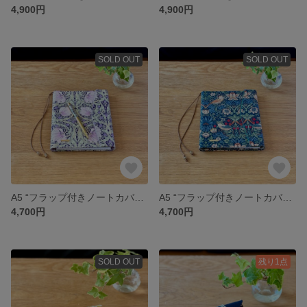
4,900円
4,900円
SOLD OUT
SOLD OUT
A5 “フラップ付きノートカバー” ピンパーネル（パープル） スケジュール帳 手帳 日記帳 家計簿のカバーにも
A5 “フラップ付きノートカバー” いちご泥棒 スケジュール帳 手帳 日記帳 家計簿のカバーにも
4,700円
4,700円
SOLD OUT
残り1点