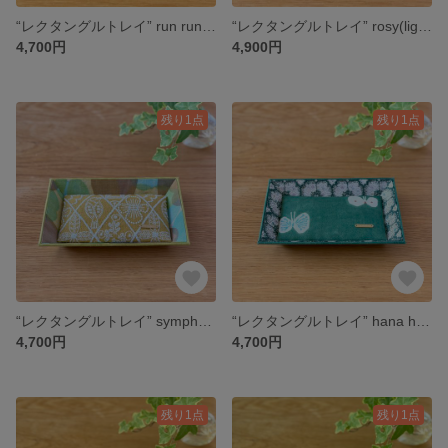
“レクタングルトレイ” run run run(light blue) + anemone(mint）ミナペルホネンの生地使用
“レクタングルトレイ” rosy(light green）+ tambourine (light blue） ミナペルホネンの生地使用
4,700円
4,900円
残り1点
残り1点
“レクタングルトレイ” symphony（mustard）+pomme ミナペルホネンの生地使用
“レクタングルトレイ” hana hane + anemone(forestwave）ミナペルホネンの生地使用
4,700円
4,700円
残り1点
残り1点