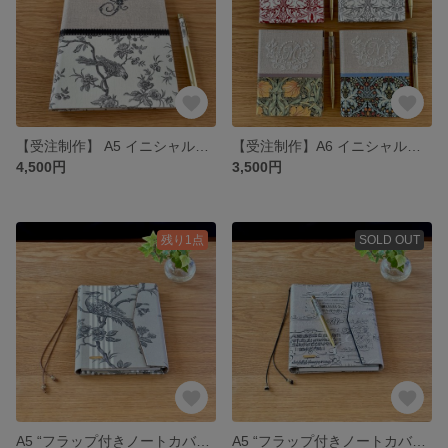
【受注制作】 A5 イニシャルクロスステッチ入り“ノートカバー” スケジュール帳 手帳 日記帳 家計簿のカバーにも
【受注制作】A6 イニシャル刺繍入り“メモカバー” スケジュール帳 手帳 日記帳 家計簿のカバーにも
4,500円
3,500円
残り1点
SOLD OUT
A5 “フラップ付きノートカバー” メザンジュ（ストライプ） スケジュール帳 手帳 日記帳 家計簿のカバーにも
A5 “フラップ付きノートカバー” カリグラフィー柄 スケジュール帳 手帳 日記帳 家計簿のカバーにも