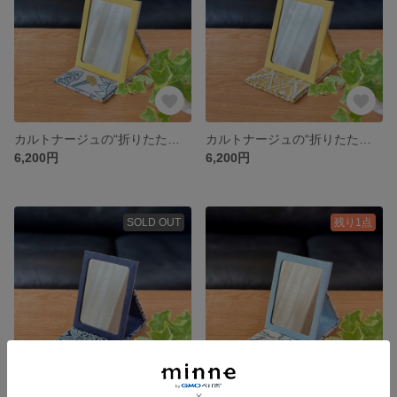
カルトナージュの“折りたたみミラー” tanpopo グレイ ミナペルホネンの生地使用
カルトナージュの“折りたたみミラー” symphony マスタード ミナペルホネンの生地使用
6,200円
6,200円
SOLD OUT
残り1点