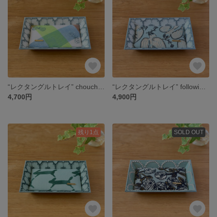
“レクタングルトレイ” choucho（blue mix）+ anemone（light blue） ミナペルホネンの生地使用
“レクタングルトレイ” following day（light blue）+ anemone ミナペルホネンの生地使用
4,700円
4,900円
残り1点
SOLD OUT