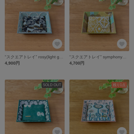
“スクエアトレイ” rosy(light green）+ tambourine (light blue） ミナペルホネンの生地使用
“スクエアトレイ” symphony（mustard）+pomme ミナペルホネンの生地使用
4,900円
4,700円
SOLD OUT
残り1点