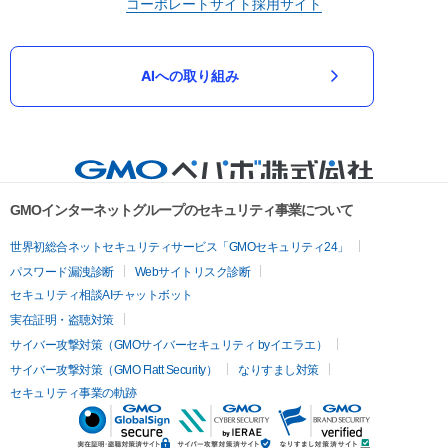
コーポレートサイト
採用サイト
AIへの取り組み
GMOインターネットグループのセキュリティ事業について
世界初総合ネットセキュリティサービス「GMOセキュリティ24」
パスワード漏洩診断
Webサイトリスク診断
セキュリティ相談AIチャットボット
実在証明・盗聴対策
サイバー攻撃対策（GMOサイバーセキュリティ byイエラエ）
サイバー攻撃対策（GMO Flatt Security）
なりすまし対策
セキュリティ事業の軌跡