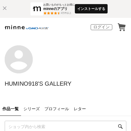
お買いものがもっとお得に
minneのアプリ
インストールする
3
万件以上
ログイン
HUMINO918'S GALLERY
作品一覧
シリーズ
プロフィール
レター