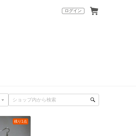
ログイン
残り1点