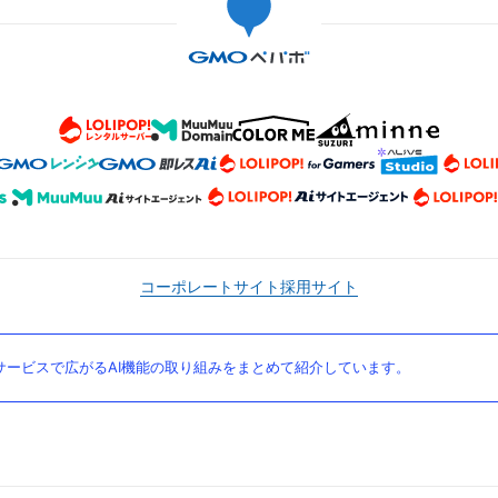
コーポレートサイト
採用サイト
ービスで広がるAI機能の取り組みをまとめて紹介しています。