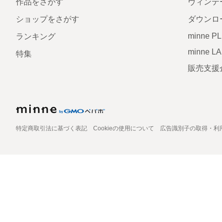
作品をさがす
ヴィンテ
ショップをさがす
ダウンロ
minne P
ランキング
minne L
特集
販売支援
特定商取引法に基づく表記
Cookieの使用について
広告識別子の取得・利