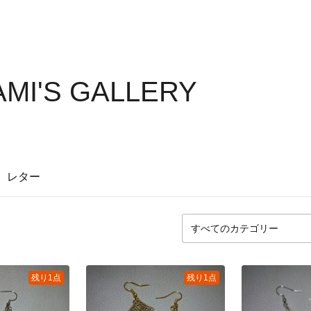
MI'S GALLERY
レター
残り1点
残り1点