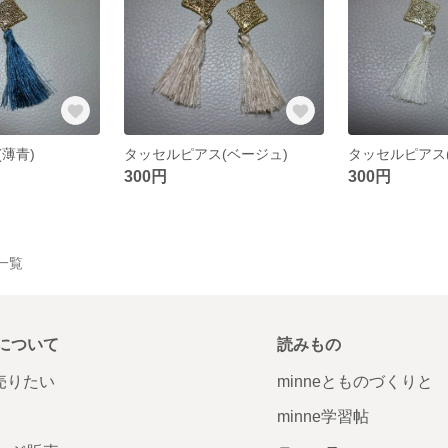
薄青)
タッセルピアス(ベージュ)
タッセルピアス
300円
300円
品一覧
について
読みもの
で売りたい
minneとものづくりと
minne学習帖