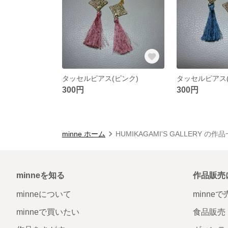
タッセルピアス(ピンク)
タッセルピアス(
300円
300円
minne ホーム
HUMIKAGAMI'S GALLERY の作
minneを知る
作品販売
minneについて
minne
minneで買いたい
食品販売