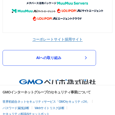
コーポレートサイト
採用サイト
AIへの取り組み
GMOインターネットグループのセキュリティ事業について
世界初総合ネットセキュリティサービス「GMOセキュリティ24」
パスワード漏洩診断
Webサイトリスク診断
セキュリティ相談AIチャットボット