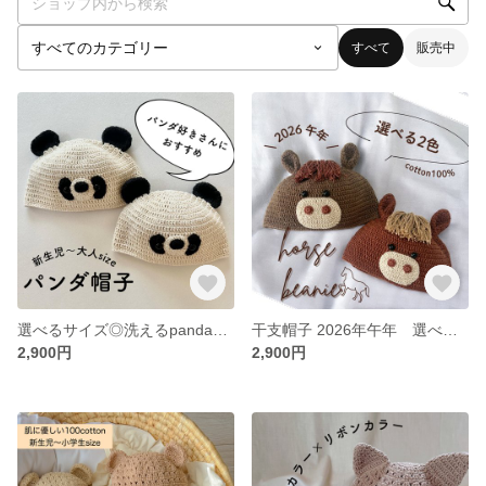
すべて
販売中
選べるサイズ◎洗えるpanda帽子◎ ニューボーンフォト 新生児サイズ コットン100%
干支帽子 2026年午年 選べるカラー 新生児〜小学生サイズ コットン100% 年賀状 年賀状撮影 午年 新生児 ニューボーンフォト
2,900円
2,900円