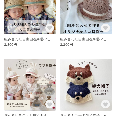
組み合わせ自由自在❁︎選べるベース&リボンカラー❁︎くまさんハット
組み合わせ自由自在❁︎選べるベース&リボンカラー❁︎ネコさんハット
3,300円
3,300円
選べる組み合わせ800通り以上❁︎ベースとリボンカラーを選んで作るあなただけのうさぎさん帽子 うさ耳帽子 麦わら帽子風 cotton100% 姉妹コーデ 新生児サイズ うさぎさん
選べるカラーの柴犬帽子 ■ 新生児 / ニューボーンフォト / ワンコ帽子 / 兄弟お揃い