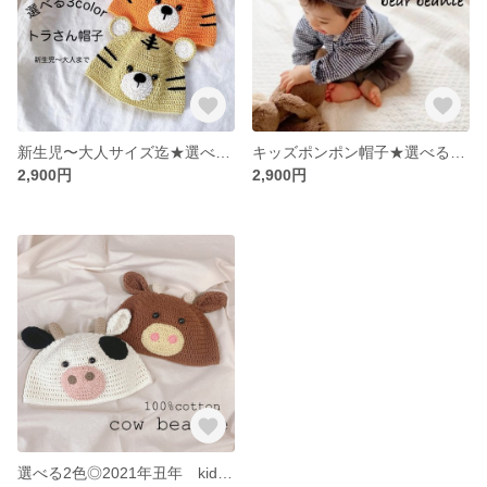
新生児〜大人サイズ迄★選べる3カラーのトラさん帽子
キッズポンポン帽子★選べるカラー
2,900円
2,900円
選べる2色◎2021年丑年 kidsウシさん帽子