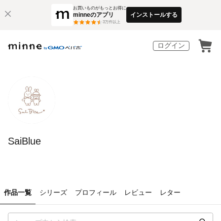
お買いものがもっとお得に
minneのアプリ
インストールする
3
万件以上
ログイン
SaiBlue
作品一覧
シリーズ
プロフィール
レビュー
レター