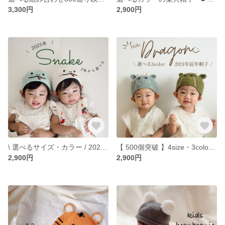
3,300円
2,900円
\ 選べるサイズ・カラー / 2025年 ★巳年★ 干支帽子
【 500個突破 】4size・3color ★ 辰年帽子 ★cotton100% 送料無料
2,900円
2,900円