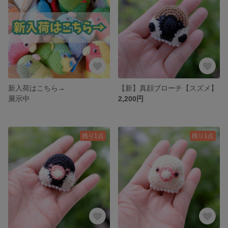
新入荷はこちら→
【新】真顔ブローチ【スズメ】
展示中
2,200円
残り1点
残り1点