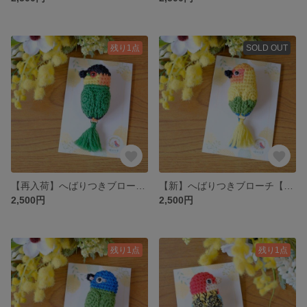
残り1点
SOLD OUT
【再入荷】へばりつきブローチ【ズグロシロハラインコ】
【新】へばりつきブローチ【コガネメキシコインコ】
2,500円
2,500円
残り1点
残り1点