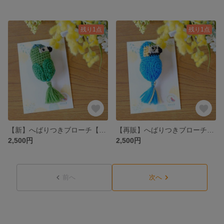
残り1点
残り1点
【新】へばりつきブローチ【コミドリコンゴウインコ】
【再販】へばりつきブローチ【ルリコンゴウインコ】
2,500円
2,500円
前へ
次へ