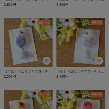
2,500円
2,500円
残り1点
残り1点
【再販】へばりつきブローチ【オカメインコホワイトフェイス】
【新】へばりつきブローチ【オカメインコシナモンパールWF】
2,500円
2,500円
残り1点
残り1点