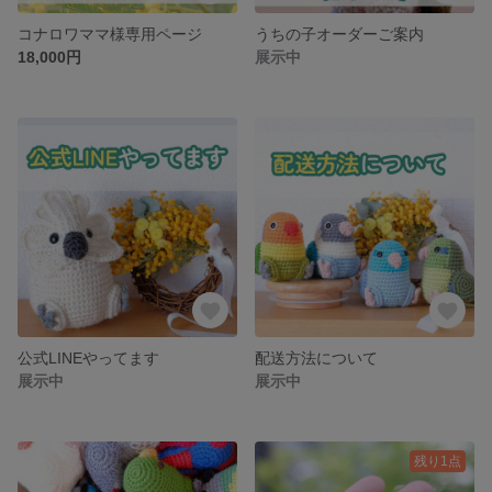
コナロワママ様専用ページ
うちの子オーダーご案内
18,000円
展示中
公式LINEやってます
配送方法について
展示中
展示中
残り1点