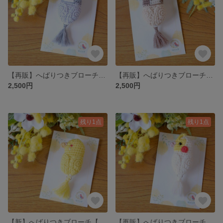
【再販】へばりつきブローチ【シルバー文鳥】
【再販】へばりつきブローチ【シナモン文鳥】
2,500円
2,500円
残り1点
残り1点
【新】へばりつきブローチ【セキセイインコルチノー】
【再販】へばりつきブローチ【オカメインコルチノー】