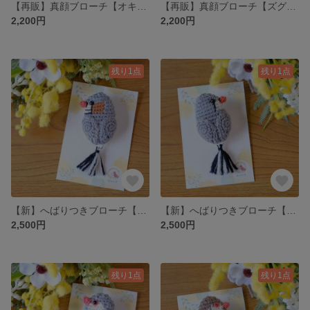
【再販】真顔ブローチ【オキナインコブルー】
【再販】真顔ブローチ【ズグロシロハラインコ】
2,200円
2,200円
残り1点
残り1点
【新】へばりつきブローチ【キンカチョウ男の子】
【新】へばりつきブローチ【キンカチョウ女の子】
2,500円
2,500円
残り1点
残り1点