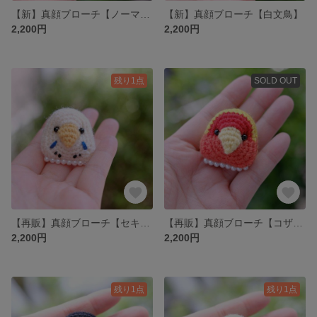
【新】真顔ブローチ【ノーマル文鳥】
【新】真顔ブローチ【白文鳥】
2,200円
2,200円
残り1点
SOLD OUT
【再販】真顔ブローチ【セキセイインコイエロー】
【再販】真顔ブローチ【コザクラルチノー】
2,200円
2,200円
残り1点
残り1点