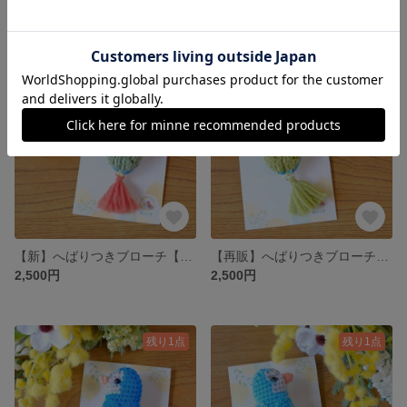
2,500円
2,500円
残り1点
残り1点
【新】へばりつきブローチ【ウロコインコシナモン】
【再販】へばりつきブローチ【オキナインコグリーン】
2,500円
2,500円
残り1点
残り1点