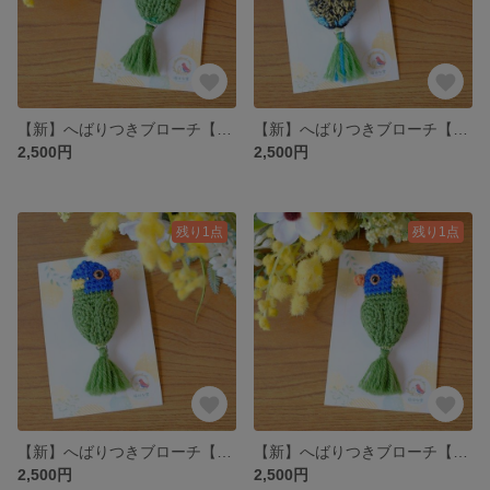
【新】へばりつきブローチ【アケボノインコ】
【新】へばりつきブローチ【ナナクサインコ】
2,500円
2,500円
残り1点
残り1点
【新】へばりつきブローチ【ゴシキセイガイ赤】
【新】へばりつきブローチ【ゴシキセイガイ橙】
2,500円
2,500円