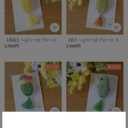
【再販】へばりつきブローチ【コザクラインコルチノー】
【新】へばりつきブローチ【コザクラインコオリーブオパーリン】
2,500円
2,500円
残り1点
残り1点
【再販】へばりつきブローチ【キエリボタンインコ】
【再販】へばりつきブローチ【マメルリハグリーン】