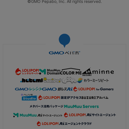
©GMO Pepabo, Inc. All rights reserved.