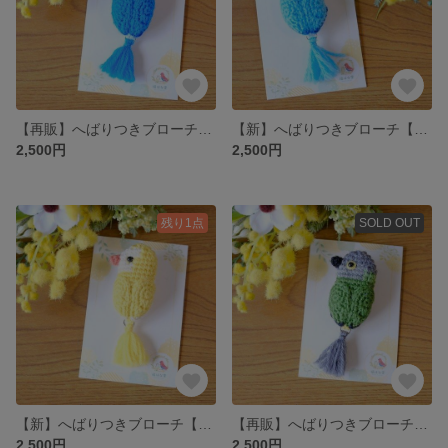
【再販】へばりつきブローチ【オキナインコブルー】
【新】へばりつきブローチ【オキナインコライトブルー】
2,500円
2,500円
残り1点
SOLD OUT
【新】へばりつきブローチ【オキナインコルチノー】
【再販】へばりつきブローチ【ネズミガシラハネナガインコ】
2,500円
2,500円