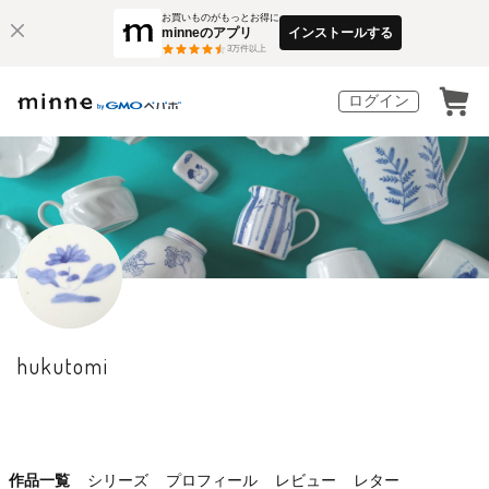
お買いものがもっとお得に
minneのアプリ
インストールする
3
万件以上
ログイン
hukutomi
作品一覧
シリーズ
プロフィール
レビュー
レター