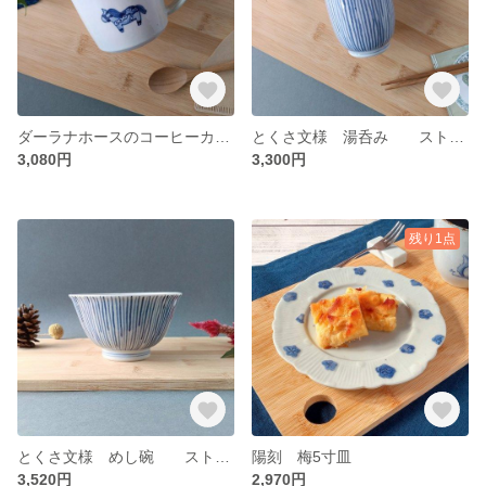
ダーラナホースのコーヒーカップ
とくさ文様 湯呑み ストライプ しましま
3,080円
3,300円
残り1点
とくさ文様 めし碗 ストライプ しましま
陽刻 梅5寸皿
3,520円
2,970円