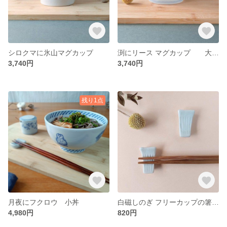
シロクマに氷山マグカップ
渕にリース マグカップ 大きめ たっぷり
3,740円
3,740円
残り1点
月夜にフクロウ 小丼
白磁しのぎ フリーカップの箸置き
4,980円
820円