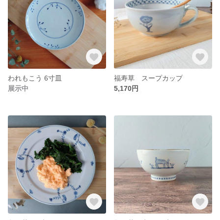
われもこう 6寸皿
福寿草 スープカップ
展示中
5,170円