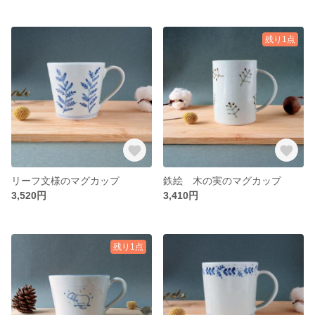
残り1点
リーフ文様のマグカップ
鉄絵 木の実のマグカップ
3,520円
3,410円
残り1点