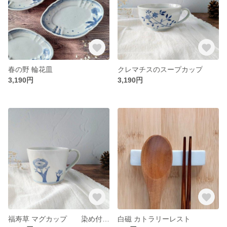
春の野 輪花皿
クレマチスのスープカップ
3,190円
3,190円
福寿草 マグカップ 染め付け 大きめ カフェオレ スープカップにも
白磁 カトラリーレスト