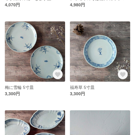
4,070円
4,980円
梅に雪輪 5寸皿
福寿草 5寸皿
3,300円
3,300円