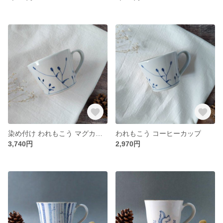
染め付け われもこう マグカップ 大きめ カフェオレ スープカップにも
われもこう コーヒーカップ
3,740円
2,970円