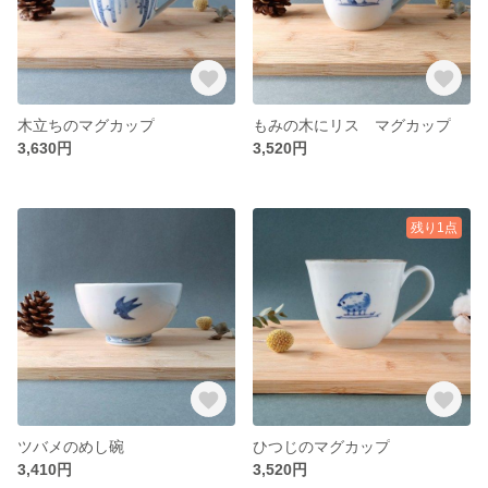
木立ちのマグカップ
もみの木にリス マグカップ
3,630円
3,520円
残り1点
ツバメのめし碗
ひつじのマグカップ
3,410円
3,520円