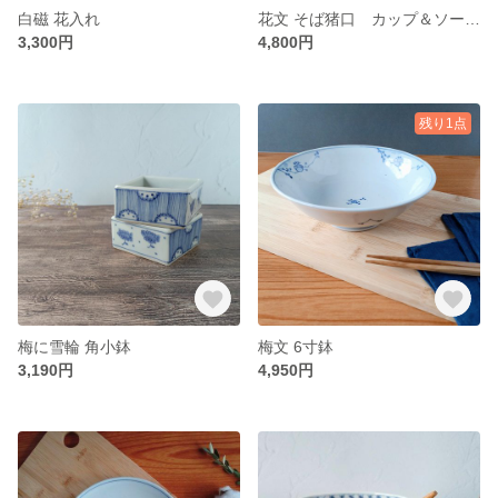
白磁 花入れ
花文 そば猪口 カップ＆ソーサー
3,300円
4,800円
残り1点
梅に雪輪 角小鉢
梅文 6寸鉢
3,190円
4,950円