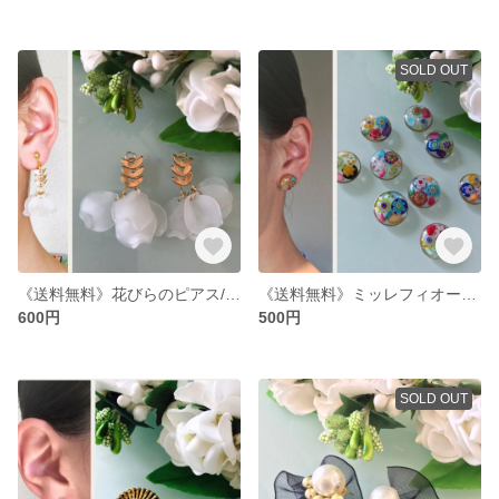
SOLD OUT
《送料無料》花びらのピアス/イヤリング
《送料無料》ミッレフィオーリ ピアス/イヤリング
600円
500円
SOLD OUT