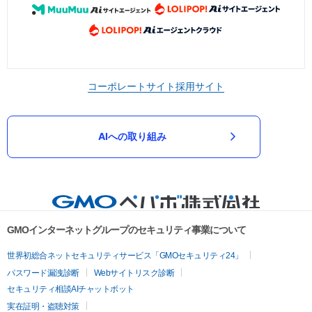
コーポレートサイト
採用サイト
AIへの取り組み
GMOインターネットグループのセキュリティ事業について
世界初総合ネットセキュリティサービス「GMOセキュリティ24」
パスワード漏洩診断
Webサイトリスク診断
セキュリティ相談AIチャットボット
実在証明・盗聴対策