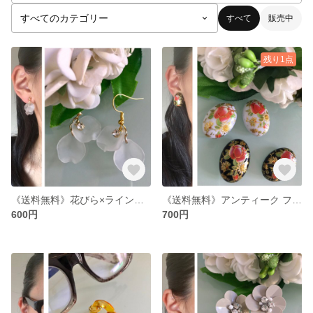
すべて
販売中
残り1点
《送料無料》花びら×ラインストーン ピアス/イヤリング
《送料無料》アンティーク フラワーピアス/イヤリング
600円
700円