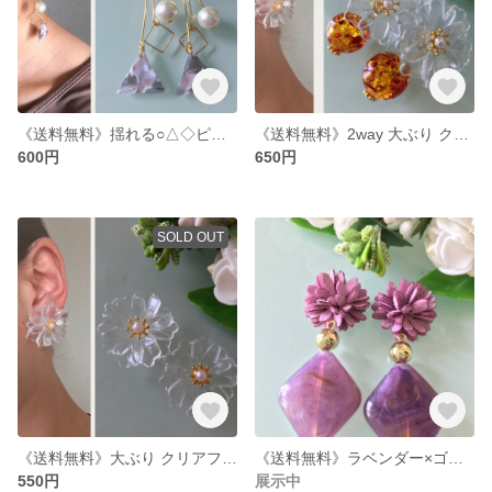
《送料無料》揺れる○△◇ピアス/イヤリング
《送料無料》2way 大ぶり クリアフラワー ピアス
600円
650円
SOLD OUT
《送料無料》大ぶり クリアフラワー ピアス/イヤリング
《送料無料》ラベンダー×ゴールド フラワーピアス/イヤリング
550円
展示中