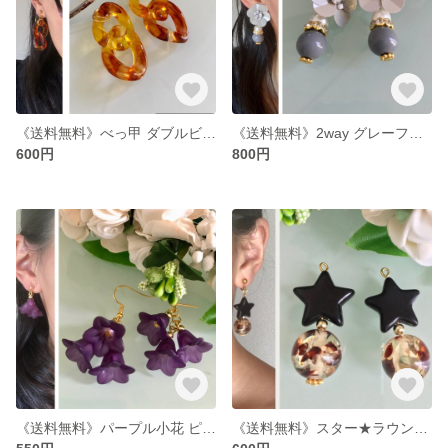
《送料無料》べっ甲 ダブルビーズ ピアス/イヤリング
《送料無料》2way グレーフラワー ピアス/イヤリング
600円
800円
《送料無料》パープル小花 ピアス/イヤリング
《送料無料》スター★ラウンドビーズ ピアス/イヤリング