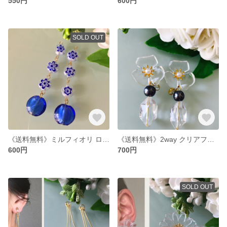
550円
600円
SOLD OUT
《送料無料》ミルフィオリ ロング ピアス/イヤリング
《送料無料》2way クリアフラワー ピアス
600円
700円
SOLD OUT