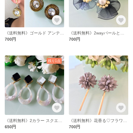
《送料無料》ゴールド アンティークピアス
《送料無料》2wayパールとフリルリボン♡ピアス
700円
700円
残り1点
《送料無料》2カラー スクエア×オーバルピアス
《送料無料》花香る♡フラワーピアス
650円
700円