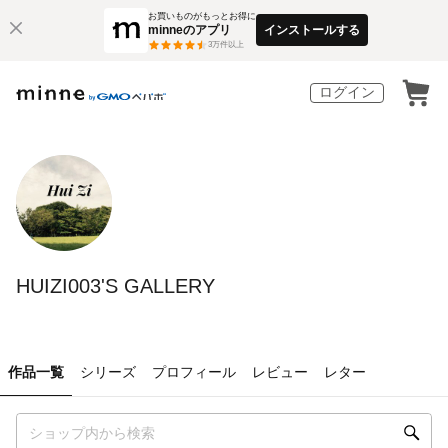
お買いものがもっとお得に
minneのアプリ
インストールする
3
万件以上
ログイン
HUIZI003'S GALLERY
作品一覧
シリーズ
プロフィール
レビュー
レター