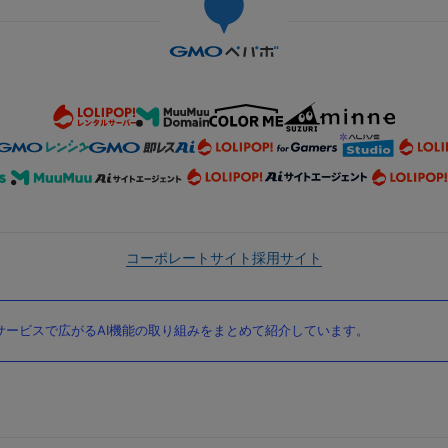
コーポレートサイト
採用サイト
ービスで広がるAI機能の取り組みをまとめて紹介しています。