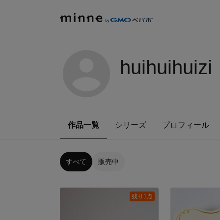
huihuihuizi
作品一覧
シリーズ
プロフィール
すべて
販売中
残り1点