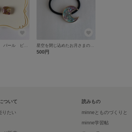
ドライフラワー パール ピアス ゴールド
星空を閉じ込めたお月さまのヘアゴム
500円
について
読みもの
で売りたい
minneとものづくりと
minne学習帖