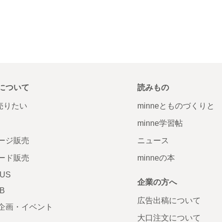
について
読みもの
で売りたい
minneとものづくりと
minne学習帖
ージ販売
ニュース
ード販売
minneの本
LUS
企業の方へ
AB
広告出稿について
企画・イベント
大口注文について