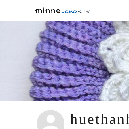
huethan