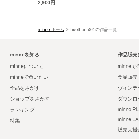
2,900円
minne ホーム
huethanh92 の作品一覧
minneを知る
作品販売
minneについて
minne
minneで買いたい
食品販売
作品をさがす
ヴィンテ
ショップをさがす
ダウンロ
minne P
ランキング
minne L
特集
販売支援