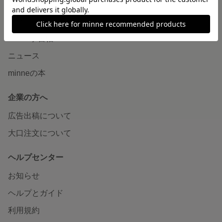
読みもの
minneとものづくりと
minne学習帖
ニュース
minneの本
企業の方へ
広告出稿について
大口注文について
ヘルプセンター
お知らせ
ヘルプとガイド
利用規約