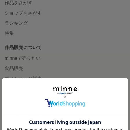
作品をさがす
ショップをさがす
ランキング
特集
作品販売について
minneで売りたい
食品販売
ヴィンテージ販売
ダウンロード販売
minne PLUS
minne LAB
販売支援企画・イベント