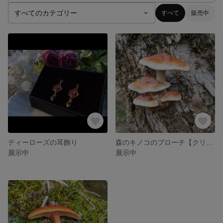
すべて
販売中
ティーローズの耳飾り
森のキノコのブローチ【クリタケ】
展示中
展示中