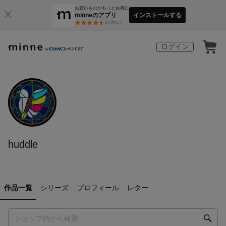
お買いものがもっとお得に
minneのアプリ
インストールする
3
万件以上
ログイン
huddle
作品一覧
シリーズ
プロフィール
レター