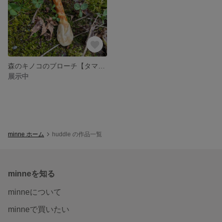
森のキノコのブローチ【タマゴタケ】
展示中
minne ホーム
huddle の作品一覧
minneを知る
minneについて
minneで買いたい