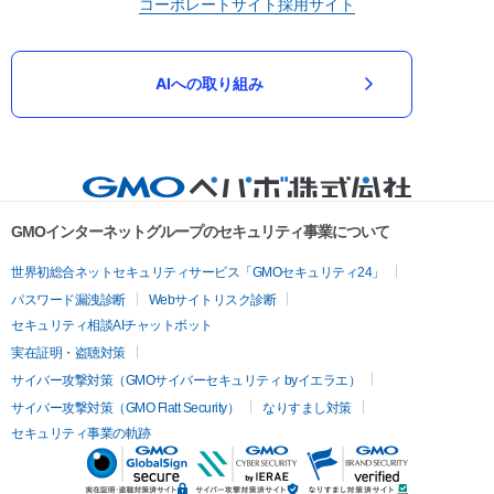
コーポレートサイト
採用サイト
AIへの取り組み
GMOインターネットグループのセキュリティ事業について
世界初総合ネットセキュリティサービス「GMOセキュリティ24」
パスワード漏洩診断
Webサイトリスク診断
セキュリティ相談AIチャットボット
実在証明・盗聴対策
サイバー攻撃対策（GMOサイバーセキュリティ byイエラエ）
サイバー攻撃対策（GMO Flatt Security）
なりすまし対策
セキュリティ事業の軌跡