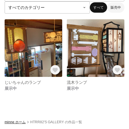
すべて
販売中
じいちゃんのランプ
流木ランプ
展示中
展示中
minne ホーム
HTRR82'S GALLERY の作品一覧