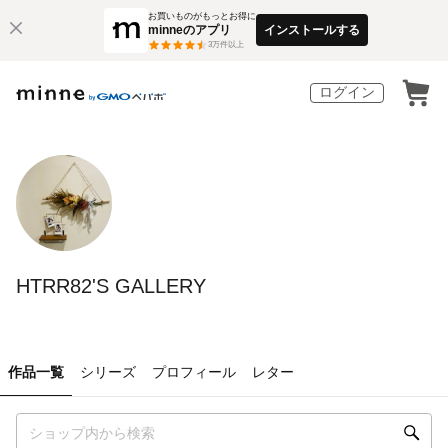
お買いものがもっとお得に
minneのアプリ
インストールする
3
万件以上
ログイン
HTRR82'S GALLERY
作品一覧
シリーズ
プロフィール
レター