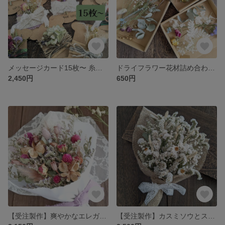
メッセージカード15枚〜 糸巻き土台×ドライフラワーブーケ
ドライフラワー花材詰め合わせ おしゃれなお楽しみBOX
2,450円
650円
【受注製作】爽やかなエレガントブーケ
【受注製作】カスミソウとスターチスのホワイトブーケ