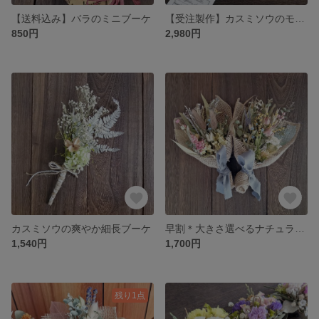
【送料込み】バラのミニブーケ
【受注製作】カスミソウのモノトーンブーケ
850円
2,980円
カスミソウの爽やか細長ブーケ
早割＊大きさ選べるナチュラルブーケ 森のお花屋さん【M・Lサイズ Sサイズ2束】
1,540円
1,700円
残り1点