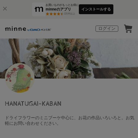
お買いものがもっとお得に
minneのアプリ
インストールする
3
万件以上
ログイン
HANATUGAI-KABAN
ドライフラワーのミニブーケ中心に、お花の作品いろいろと。お気
軽にお問い合わせください。