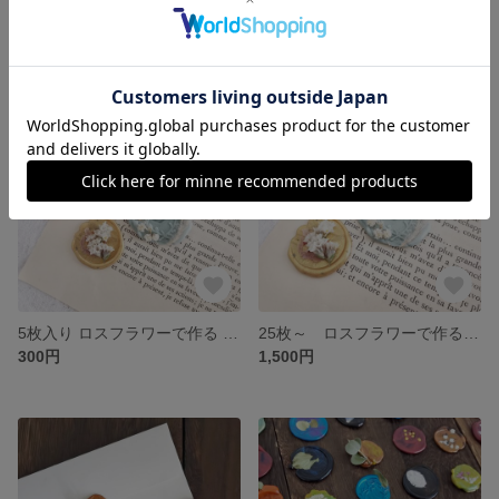
【受注製作】たまごサラダみたいなミニブーケ
【受注製作】ミストパープルとピンクの実のミニブーケ
1,700円
1,680円
5枚入り ロスフラワーで作る 華やかなシーリングスタンプ
25枚～ ロスフラワーで作る 華やかなシーリングスタンプ
300円
1,500円