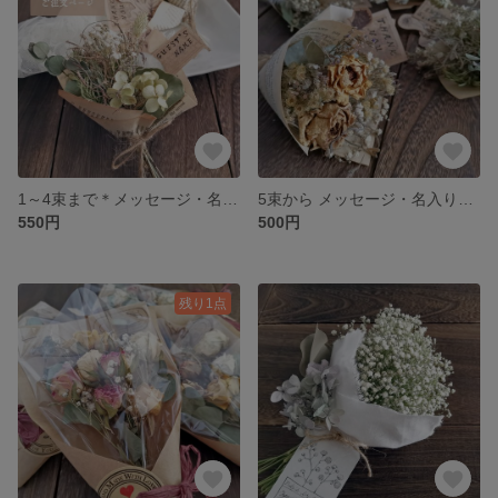
1～4束まで＊メッセージ・名入りカード付き ドライフラワーのミニブーケ ワンサイド
5束から メッセージ・名入りカード付き ドライフラワーのミニブーケ
550円
500円
残り1点