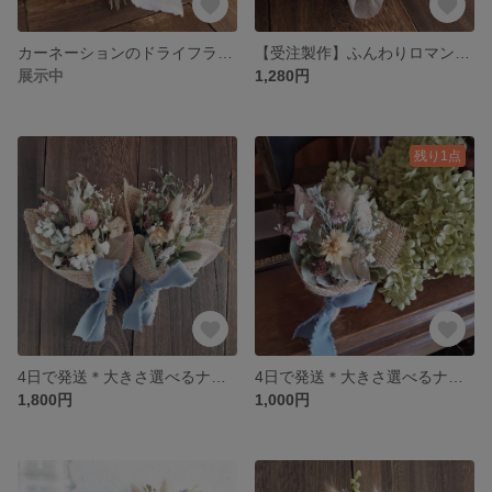
カーネーションのドライフラワーブーケ シックなナチュラルピンク
【受注製作】ふんわりロマンティック ドライフラワーのミニブーケ
展示中
1,280円
残り1点
4日で発送＊大きさ選べるナチュラルブーケ 森のお花屋さん【M・Lサイズ Sサイズ2束】
4日で発送＊大きさ選べるナチュラルブーケ 森のお花屋さん【Sサイズ】
1,800円
1,000円