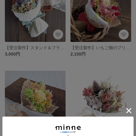
【受注製作】スタンド＆フライングブーケ【睡蓮グリーン】 大人カラフルな絵画の中のお花屋さん
【受注製作】いちご畑のプリザーブドフラワー ミニブーケ
3,000円
2,150円