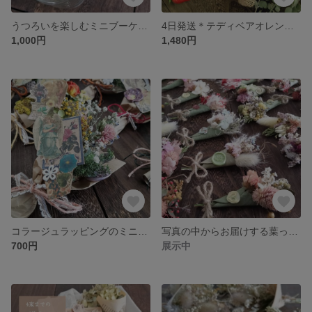
うつろいを楽しむミニブーケ レトロなお花屋さん
4日発送＊テディベアオレンジのスターチスブーケ 期間限定ベニバナ入りオプション
1,000円
1,480円
コラージュラッピングのミニブーケ 2束以上のご購入からの受付となります。
写真の中からお届けする葉っぱのラッピングブーケ 2個買うと1個おまけのガチャガチャ 【色指定は下記説明文を必読】
700円
展示中