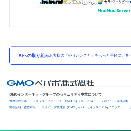
AIへの取り組み
お客様の「やりたいこと」をもっと手軽に。各サ
GMOインターネットグループのセキュリティ事業について
世界初総合ネットセキュリティサービス「GMOセキュリティ24」
パスワード漏洩診断
実在証明・盗聴対策
サイバー攻撃対策（GMOサイバーセキュリティ byイエラエ）