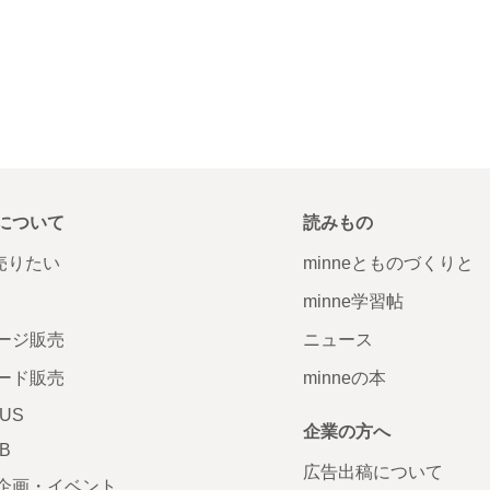
について
読みもの
で売りたい
minneとものづくりと
minne学習帖
ージ販売
ニュース
ード販売
minneの本
LUS
企業の方へ
AB
広告出稿について
企画・イベント