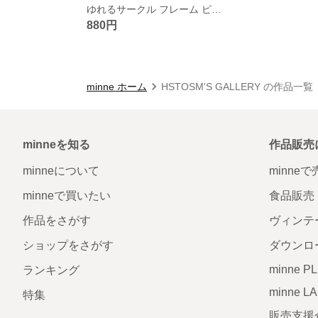
ゆれるサークル フレーム ピアス
880円
minne ホーム
HSTOSM'S GALLERY の作品一覧
minneを知る
作品販売
minneについて
minne
minneで買いたい
食品販売
作品をさがす
ヴィンテ
ショップをさがす
ダウンロ
minne P
ランキング
minne L
特集
販売支援