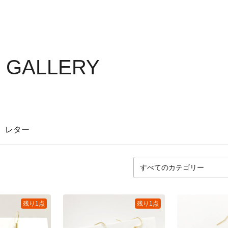
 GALLERY
レター
残り1点
残り1点