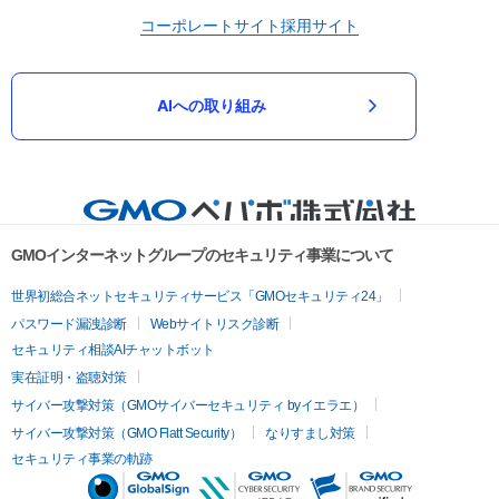
コーポレートサイト
採用サイト
AIへの取り組み
GMOインターネットグループのセキュリティ事業について
世界初総合ネットセキュリティサービス「GMOセキュリティ24」
パスワード漏洩診断
Webサイトリスク診断
セキュリティ相談AIチャットボット
実在証明・盗聴対策
サイバー攻撃対策（GMOサイバーセキュリティ byイエラエ）
サイバー攻撃対策（GMO Flatt Security）
なりすまし対策
セキュリティ事業の軌跡