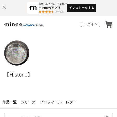
お買いものがもっとお得に
minneのアプリ
インストールする
3
万件以上
ログイン
【H,stone】
作品一覧
シリーズ
プロフィール
レター