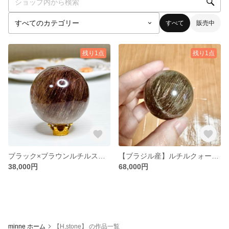
すべて
販売中
残り1点
残り1点
ブラック×ブラウンルチルスフィア
【ブラジル産】ルチルクォーツ スフィア
38,000円
68,000円
minne ホーム
【H,stone】 の作品一覧