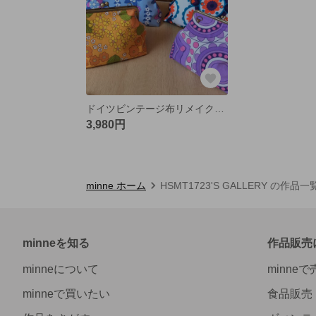
ドイツビンテージ布リメイク★スクエア型★がま口バッグ
3,980円
minne ホーム
HSMT1723'S GALLERY の作品一
minneを知る
作品販売
minneについて
minne
minneで買いたい
食品販売