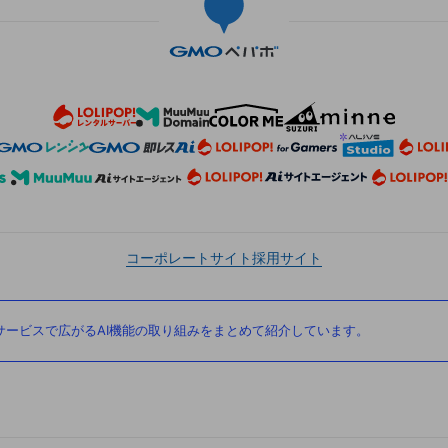
コーポレートサイト
採用サイト
ービスで広がるAI機能の取り組みをまとめて紹介しています。