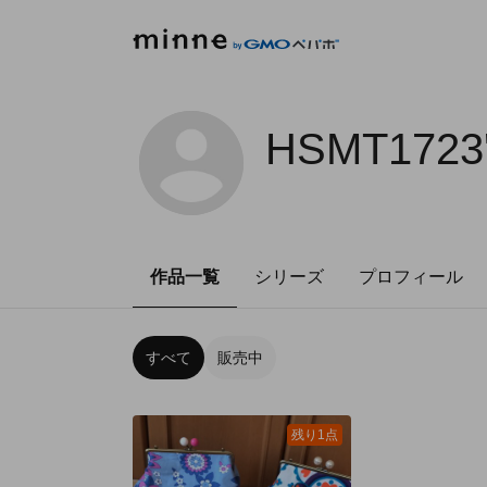
HSMT1723
作品一覧
シリーズ
プロフィール
すべて
販売中
残り1点