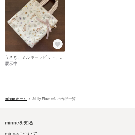
うさぎ、ミルキーラビット、アイスリングポーチ、クールリングポーチ、ネッククーラー、保冷ポーチ、保冷バッグ、持ち手つき、保温バッグ、熱中症対策
展示中
minne ホーム
🌼Lily Flower🌼 の作品一覧
minneを知る
minneについて