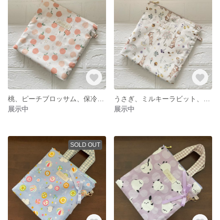
桃、ピーチブロッサム、保冷ポーチ、アイスリングポーチ、クールリング、ネッククーラー、保冷バッグ、保温バッグ、熱中症対策に
うさぎ、ミルキーラビット、保冷ポーチ、アイスリングポーチ、クールリング、ネッククーラー、保冷バッグ、保温バッグ、熱中症対策に
展示中
展示中
SOLD OUT