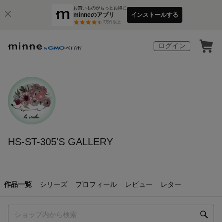
お買いものがもっとお得に
minneのアプリ
インストールする
3
万件以上
ログイン
HS-ST-305'S GALLERY
作品一覧
シリーズ
プロフィール
レビュー
レター