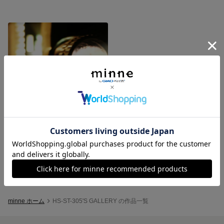
結婚式 ウエディングムービー制作♪ オープニング プロフィール エンディング
5,500円
minne ホーム
HS-ST-305'S GALLERY の作品一覧