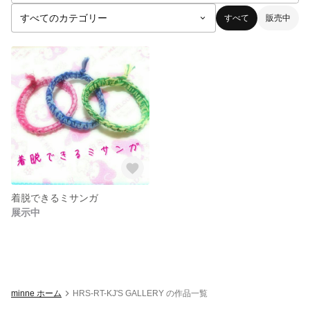
すべて
販売中
着脱できるミサンガ
展示中
minne ホーム
HRS-RT-KJ'S GALLERY の作品一覧