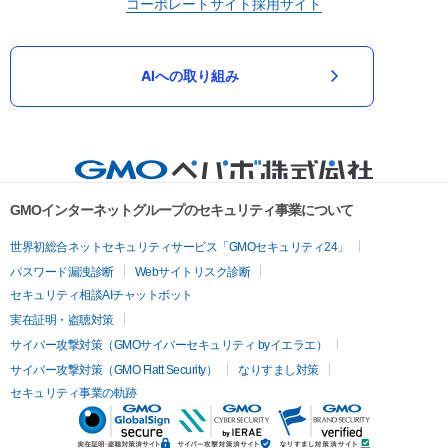
コーポレートサイト
採用サイト
AIへの取り組み
GMOインターネットグループのセキュリティ事業について
世界初総合ネットセキュリティサービス「GMOセキュリティ24」
パスワード漏洩診断
Webサイトリスク診断
セキュリティ相談AIチャットボット
実在証明・盗聴対策
サイバー攻撃対策（GMOサイバーセキュリティ byイエラエ）
サイバー攻撃対策（GMO Flatt Security）
なりすまし対策
セキュリティ事業の軌跡