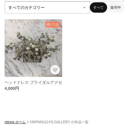
すべて
販売中
残り1点
ヘッドドレス ブライダルアクセ
4,000円
minne ホーム
HRPNN1114'S GALLERY の作品一覧