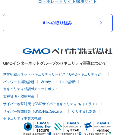
コーポレートサイト
採用サイト
AIへの取り組み
GMOインターネットグループのセキュリティ事業について
世界初総合ネットセキュリティサービス「GMOセキュリティ24」
パスワード漏洩診断
Webサイトリスク診断
セキュリティ相談AIチャットボット
実在証明・盗聴対策
サイバー攻撃対策（GMOサイバーセキュリティ byイエラエ）
サイバー攻撃対策（GMO Flatt Security）
なりすまし対策
セキュリティ事業の軌跡