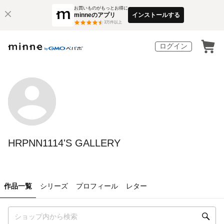
お買いものがもっとお得に
minneのアプリ
インストールする
3
万件以上
ログイン
HRPNN1114'S GALLERY
作品一覧
シリーズ
プロフィール
レター