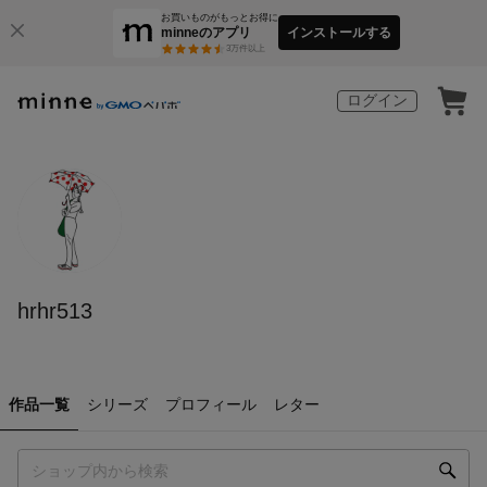
お買いものがもっとお得に
minneのアプリ
インストールする
3
万件以上
ログイン
hrhr513
作品一覧
シリーズ
プロフィール
レター