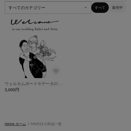
すべて
販売中
ウェルカムボード※データのみ※ 似顔絵イラスト
3,000円
minne ホーム
hrhr513 の作品一覧