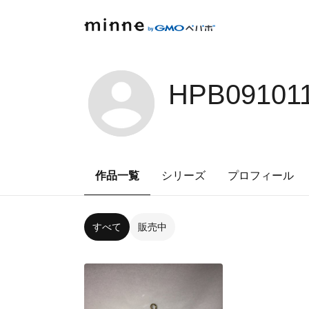
HPB09101
作品一覧
シリーズ
プロフィール
すべて
販売中