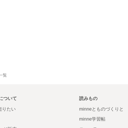
品一覧
について
読みもの
で売りたい
minneとものづくりと
minne学習帖