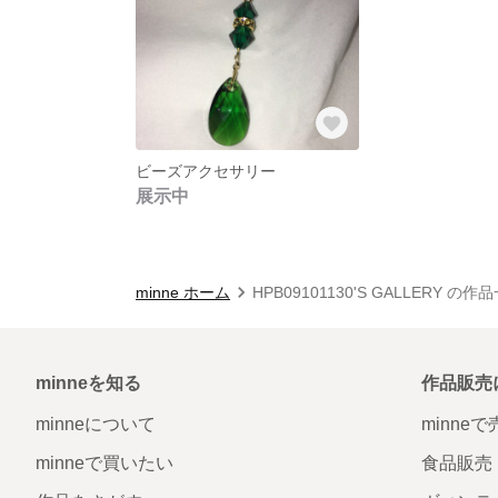
ビーズアクセサリー
展示中
minne ホーム
HPB09101130'S GALLERY の作
minneを知る
作品販売
minneについて
minne
minneで買いたい
食品販売