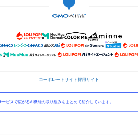
コーポレートサイト
採用サイト
ービスで広がるAI機能の取り組みをまとめて紹介しています。