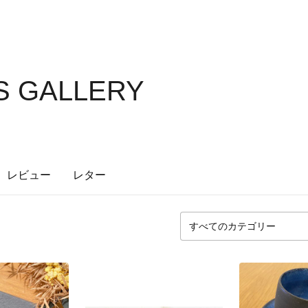
S GALLERY
レビュー
レター