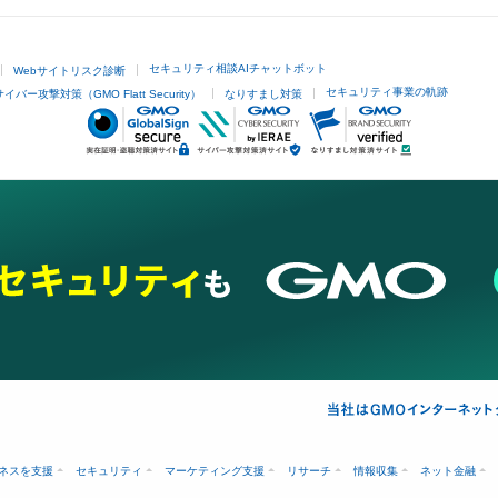
セキュリティ相談AIチャットボット
Webサイトリスク診断
セキュリティ事業の軌跡
サイバー攻撃対策（GMO Flatt Security）
なりすまし対策
ネスを支援
セキュリティ
マーケティング支援
リサーチ
情報収集
ネット金融