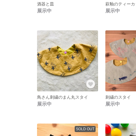
酒器と皿
萩釉のティーカ
展示中
展示中
鳥さん刺繍のまん丸スタイ
刺繍のスタイ
展示中
展示中
SOLD OUT