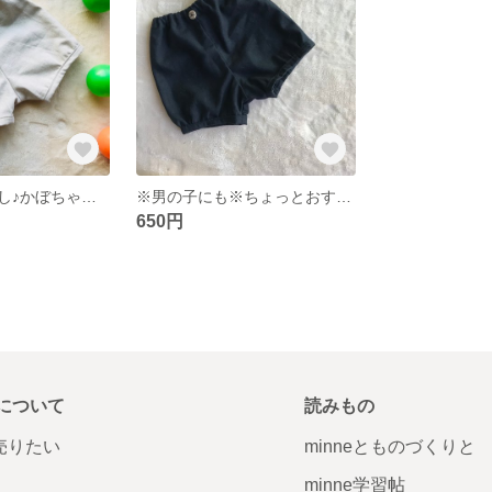
ちょっとおすまし♪かぼちゃパンツ
※男の子にも※ちょっとおすまし♪かぼちゃパンツ
650円
について
読みもの
で売りたい
minneとものづくりと
minne学習帖