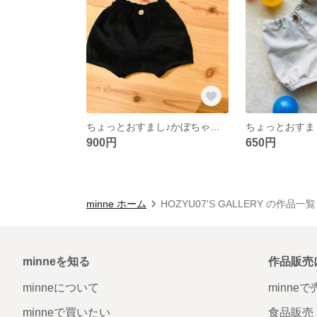
ちょっとおすまし♪かぼちゃパンツ (コーデュロイ)
900円
650円
minne ホーム
HOZYU07'S GALLERY の作品一覧
minneを知る
作品販売
minneについて
minne
minneで買いたい
食品販売