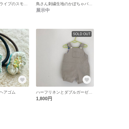
ヒッコリーストライプのスモック
鳥さん刺繍生地のかぼちゃパンツ
展示中
SOLD OUT
ヘアゴム
ハーフリネンとダブルガーゼのサロペット
1,800円