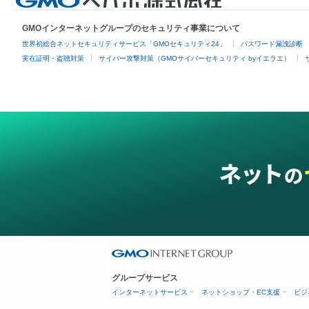
GMOインターネットグループのセキュリティ事業について
世界初総合ネットセキュリティサービス「GMOセキュリティ24」
パスワード漏洩診断
実在証明・盗聴対策
サイバー攻撃対策（GMOサイバーセキュリティ byイエラエ）
グループサービス
インターネットサービス
ネットショップ・EC支援
ビジ