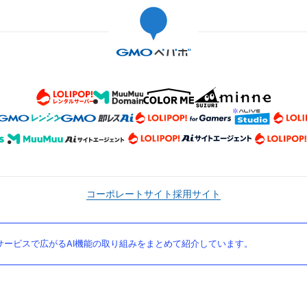
コーポレートサイト
採用サイト
ービスで広がるAI機能の取り組みをまとめて紹介しています。