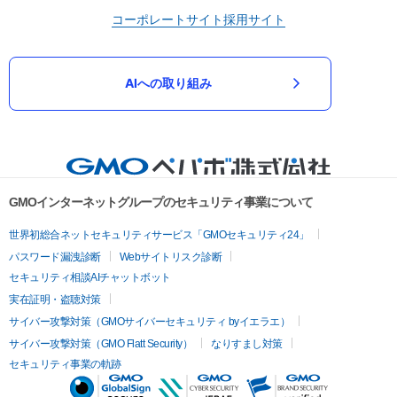
コーポレートサイト
採用サイト
AIへの取り組み
GMOインターネットグループのセキュリティ事業について
世界初総合ネットセキュリティサービス「GMOセキュリティ24」
パスワード漏洩診断
Webサイトリスク診断
セキュリティ相談AIチャットボット
実在証明・盗聴対策
サイバー攻撃対策（GMOサイバーセキュリティ byイエラエ）
サイバー攻撃対策（GMO Flatt Security）
なりすまし対策
セキュリティ事業の軌跡