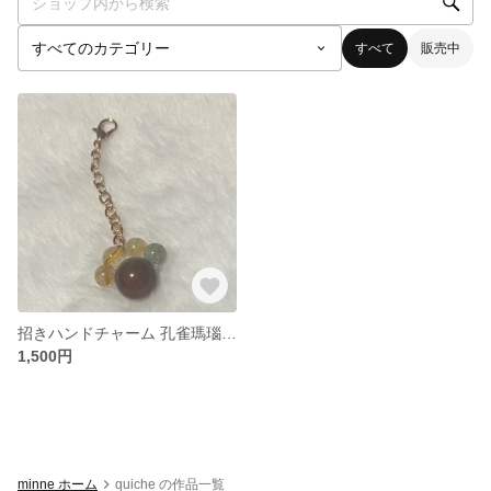
すべて
販売中
招きハンドチャーム 孔雀瑪瑙+福禄寿(ミックスルチル)
1,500円
minne ホーム
quiche の作品一覧