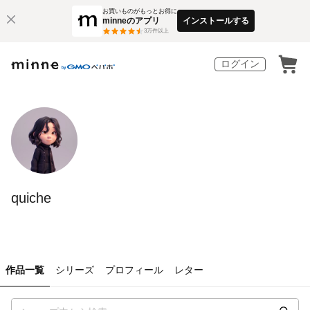
お買いものがもっとお得に
minneのアプリ
インストールする
3
万件以上
ログイン
quiche
作品一覧
シリーズ
プロフィール
レター