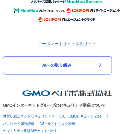
コーポレートサイト
採用サイト
AIへの取り組み
GMOインターネットグループのセキュリティ事業について
世界初総合ネットセキュリティサービス「GMOセキュリティ24」
パスワード漏洩診断
Webサイトリスク診断
セキュリティ相談AIチャットボット