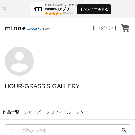
お買いものがもっとお得に
minneのアプリ
インストールする
3
万件以上
ログイン
HOUR-GRASS'S GALLERY
作品一覧
シリーズ
プロフィール
レター