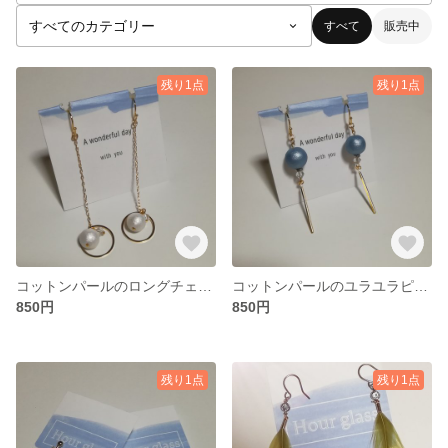
すべて
販売中
残り1点
残り1点
コットンパールのロングチェーンピアス
コットンパールのユラユラピアス
850円
850円
残り1点
残り1点