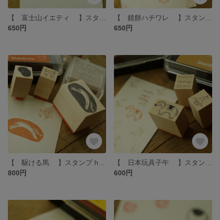
【 富士山イエティ 】スタンプ hottёsuttё
【 鏡餅ハチワレ 】スタンプ hottёsuttё
650円
650円
【 駆ける馬 】スタンプ hottёsuttё
【 日本玩具子午 】スタンプ hottёsuttё
800円
600円