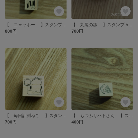
【 ニャッホー 】スタンプ hottёsuttё
【 九尾の狐 】スタンプ hottёsuttё
800円
700円
【 毎日計測ねこ 】スタンプ hottёsuttё
【 もつふりハトさん 】スタンプ hottёsuttё
700円
400円