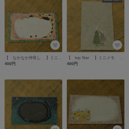
【 なかなか仲良し 】ミニメモ hottёsuttё
【 top Star 】ミニメモ hottёsuttё
400円
400円