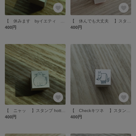
【 休みます byイエティ 】スタンプ hottёsuttё
【 休んでも大丈夫 】スタンプ hottёsuttё
400円
400円
【 ニャッ 】スタンプ hottёsuttё
【 Checkキツネ 】スタンプ hottёsuttё
400円
400円