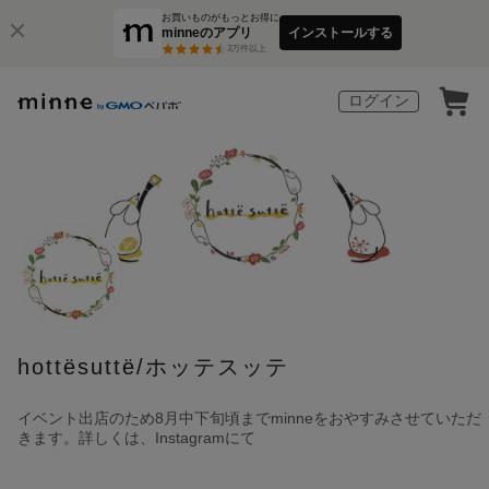
お買いものがもっとお得に
minneのアプリ
インストールする
3
万件以上
ログイン
hottësuttë/ホッテスッテ
イベント出店のため8月中下旬頃までminneをおやすみさせていただ
きます。詳しくは、Instagramにて