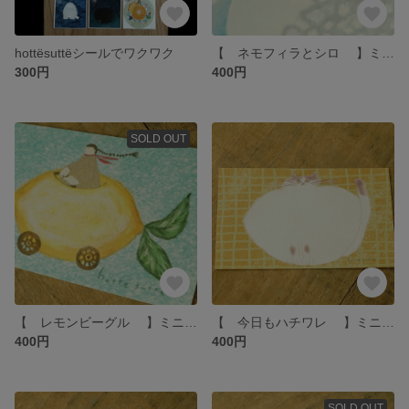
hottësuttëシールでワクワク
【 ネモフィラとシロ 】ミニメモ hottёsuttё
300円
400円
SOLD OUT
【 レモンビーグル 】ミニメモ hottёsuttё
【 今日もハチワレ 】ミニメモ hottёsuttё
400円
400円
SOLD OUT