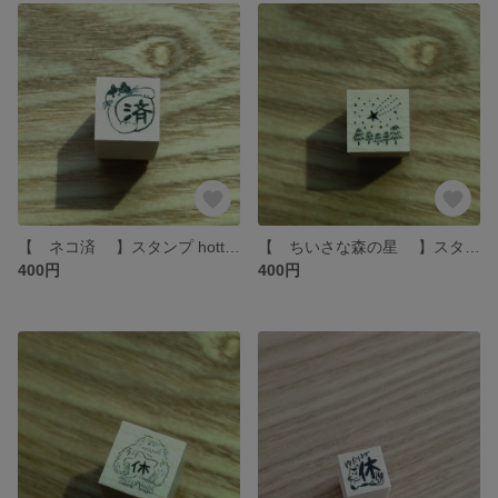
【 ネコ済 】スタンプ hottёsuttё
【 ちいさな森の星 】スタンプ hottёsuttё
400円
400円