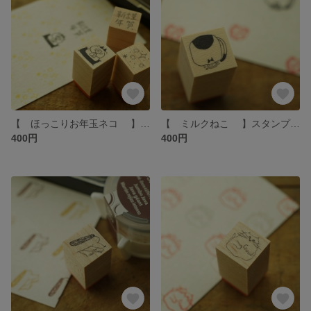
【 ほっこりお年玉ネコ 】スタンプ hottёsuttё
【 ミルクねこ 】スタンプ hottёsuttё
400円
400円