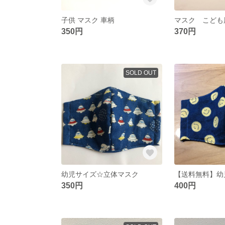
子供 マスク 車柄
マスク こども
350円
370円
SOLD OUT
幼児サイズ☆立体マスク
350円
400円