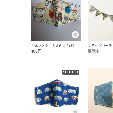
立体マスク 大人向け 猫柄
フラッグガーラ
400円
展示中
SOLD OUT