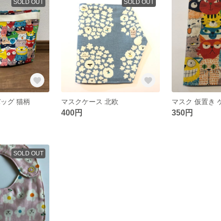
SOLD OUT
SOLD OUT
ッグ 猫柄
マスクケース 北欧
マスク 仮置き 
400円
350円
SOLD OUT