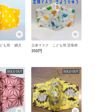
こども用 鱗文
立体マスク こども用 恐竜柄
350円
SOLD OUT
SOLD OUT