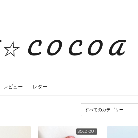
T☆COCOA
レビュー
レター
SOLD OUT