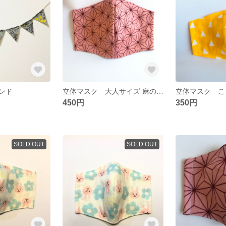
ンド
立体マスク 大人サイズ 麻の葉模様
立体マスク 
450円
350円
SOLD OUT
SOLD OUT