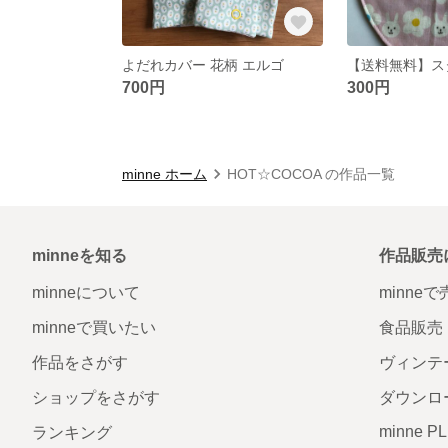
よだれカバー 花柄 エルゴ
700円
300円
minne ホーム
HOT☆COCOA の作品一覧
minneを知る
作品販売
minneについて
minne
minneで買いたい
食品販売
作品をさがす
ヴィンテ
ショップをさがす
ダウンロ
minne P
ランキング