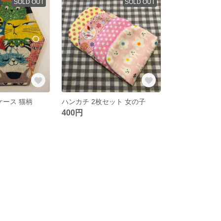
SOLD OUT
SOLD OUT
ケース 猫柄
ハンカチ 2枚セット 女の子
400円