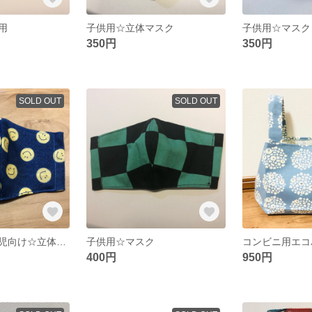
用
子供用☆立体マスク
子供用☆マスク
350円
350円
SOLD OUT
SOLD OUT
【送料無料】幼児向け☆立体マスク
子供用☆マスク
コンビニ用エコ
400円
950円