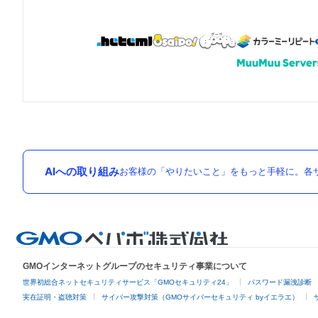
AIへの取り組み
お客様の「やりたいこと」をもっと手軽に。各サ
GMOインターネットグループのセキュリティ事業について
世界初総合ネットセキュリティサービス「GMOセキュリティ24」
パスワード漏洩診断
実在証明・盗聴対策
サイバー攻撃対策（GMOサイバーセキュリティ byイエラエ）