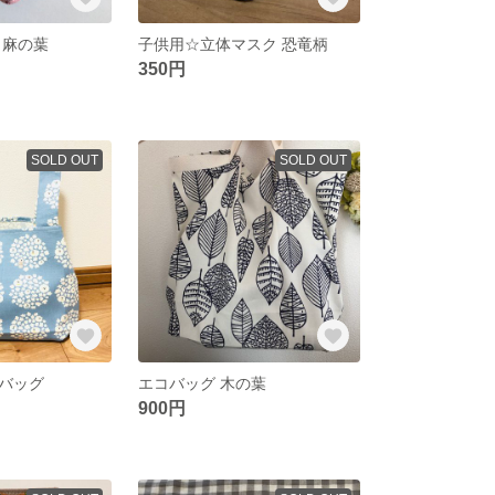
 麻の葉
子供用☆立体マスク 恐竜柄
350円
SOLD OUT
SOLD OUT
バッグ
エコバッグ 木の葉
900円