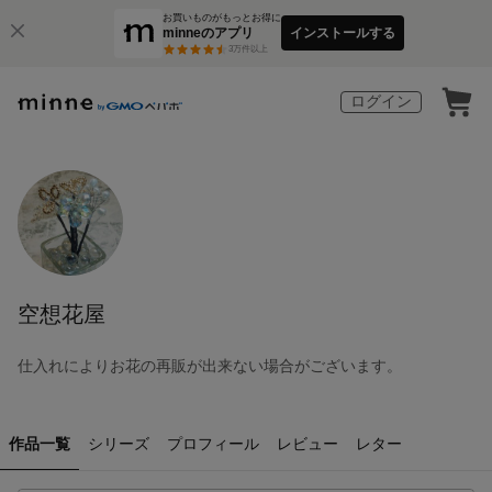
お買いものがもっとお得に
minneのアプリ
インストールする
3
万件以上
ログイン
空想花屋
仕入れによりお花の再販が出来ない場合がございます。
作品一覧
シリーズ
プロフィール
レビュー
レター