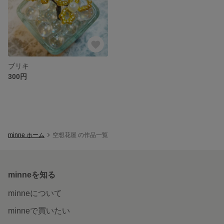
ブリキ
300円
minne ホーム
空想花屋 の作品一覧
minneを知る
minneについて
minneで買いたい