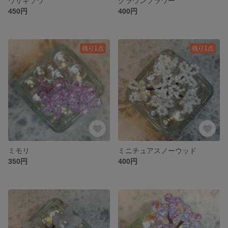
ウサギソウ
クラウンフラワー
450円
400円
残り1点
残り1点
ミモリ
ミニチュアスノーウッド
350円
400円