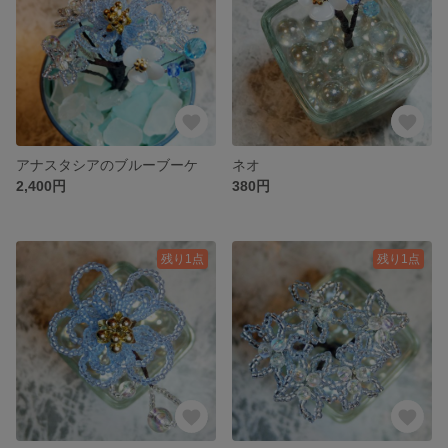
アナスタシアのブルーブーケ
ネオ
2,400円
380円
残り1点
残り1点