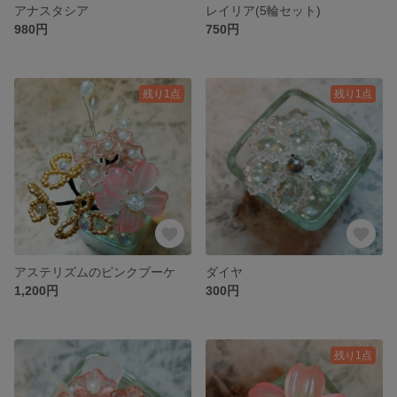
アナスタシア
レイリア(5輪セット)
980円
750円
残り1点
残り1点
アステリズムのピンクブーケ
ダイヤ
1,200円
300円
残り1点