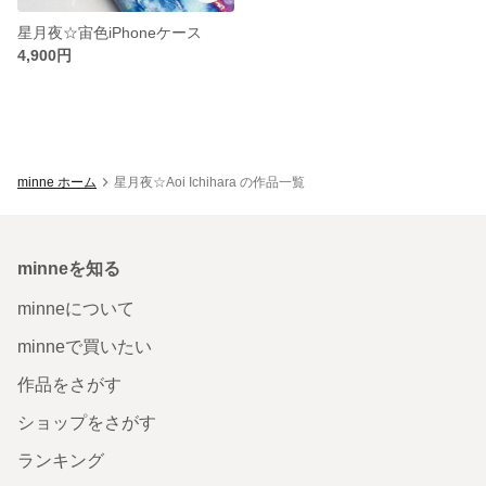
星月夜☆宙色iPhoneケース
4,900円
minne ホーム
星月夜☆Aoi Ichihara の作品一覧
minneを知る
minneについて
minneで買いたい
作品をさがす
ショップをさがす
ランキング