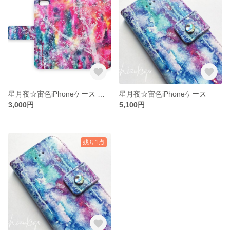
星月夜☆宙色iPhoneケース 〜release〜
星月夜☆宙色iPhoneケース
3,000円
5,100円
残り1点