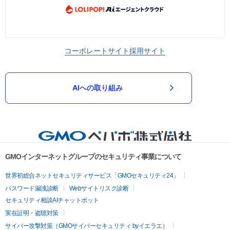
コーポレートサイト
採用サイト
AIへの取り組み
GMOインターネットグループのセキュリティ事業について
世界初総合ネットセキュリティサービス「GMOセキュリティ24」
パスワード漏洩診断
Webサイトリスク診断
セキュリティ相談AIチャットボット
実在証明・盗聴対策
サイバー攻撃対策（GMOサイバーセキュリティ byイエラエ）