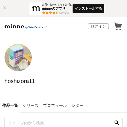
お買いものがもっとお得に
minneのアプリ
インストールする
3
万件以上
ログイン
hoshizora11
作品一覧
シリーズ
プロフィール
レター