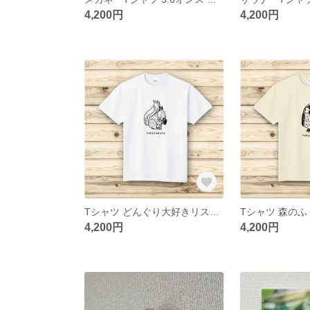
4,200円
4,200円
Tシャツ どんぐり大好きリスくん 1色プリント 5.6オンス ヘビーウェイト
4,200円
4,200円