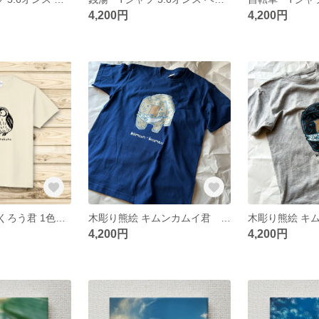
4,200円
4,200円
Tシャツ 森のふくろう君 1色プリント 5.6オンス ヘビーウェイト
木彫り熊絵 キムンカムイ君 Tシャツ インディゴ、オリーブ 5.6オンス ヘビーウェイト
4,200円
4,200円