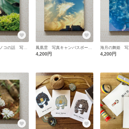
光がまぶしいキノコの話 写真キャンバスボード 作品6
鳳凰雲 写真キャンバスボード 作品5
4,200円
4,200円