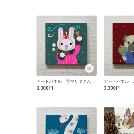
アートパネル 野ウサギさんより貴方へプレゼント キャンバスボード 18センチ×18センチ
3,300円
3,300円