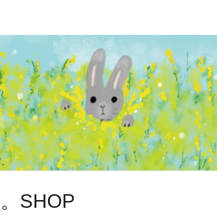
。SHOP