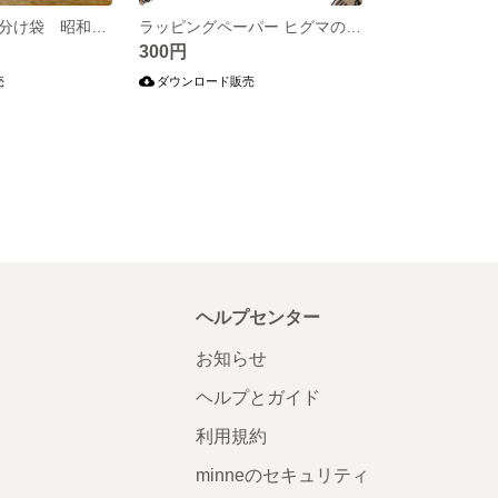
お土産袋 お裾分け袋 昭和のど定番お土産3種柄
ラッピングペーパー ヒグマのキムンカムイ君
300円
売
ダウンロード販売
ヘルプセンター
お知らせ
ヘルプとガイド
利用規約
minneのセキュリティ