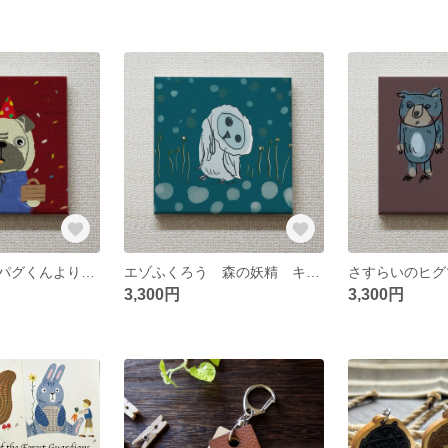
アートパネル パグくんよりあなたへプレゼント キャンバスボード 18センチ×18センチ
エゾふくろう 森の妖精 キャンバスボード 18センチ
3,300円
3,300円