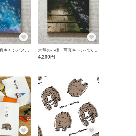
海月の舞姫 写真キャンバスボード 作品4
木琴の小径 写真キャンバスボード 作品2
4,200円