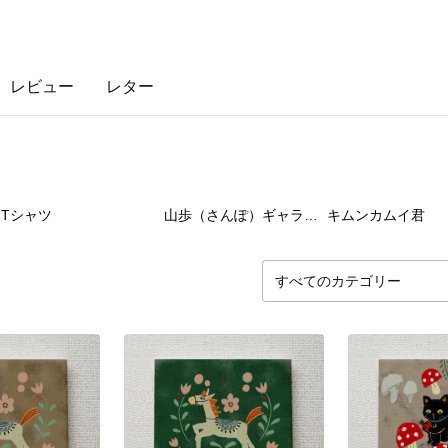
レビュー
レター
9
点
6
点
12
Tシャツ
山歩（さんぽ）ギャラリー
キムンカムイ君