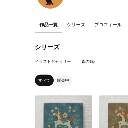
作品一覧
シリーズ
プロフィール
シリーズ
18
点
4
点
イラストギャラリー
森の時計
すべて
販売中