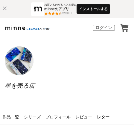
お買いものがもっとお得に
minneのアプリ
インストールする
3
万件以上
ログイン
星を売る店
作品一覧
シリーズ
プロフィール
レビュー
レター